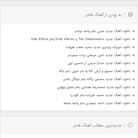
به زودی از آهنگ فاخر
دانلود آهنگ جدید سارن بنام واسه تولدم
دانلود آهنگ جدید The Chainsmokers و Emily Warren بنام Side Effects
دانلود موزیک ویدوی جدید حمید صفت هیهات
دانلود آهنگ جدید امین مرعشی برات میمردم
دانلود آهنگ جدید خدایا مرسی از حسین تهی
دانلود آهنگ مسیح و آرش AP به نام خیلی دلم تنگه
دانلود آهنگ جدید محسن یگانه بنام چنگال تقدیر
دانلود آلبوم جدید محمدرضا هدایتی بنام عشق پنهونی
دانلود آهنگ جدید محمد علیزاده بنام گلودرد
دانلود آهنگ جدید احمد سعیدی بنام واسه عشقه
جدیدترین مطالب آهنگ فاخر