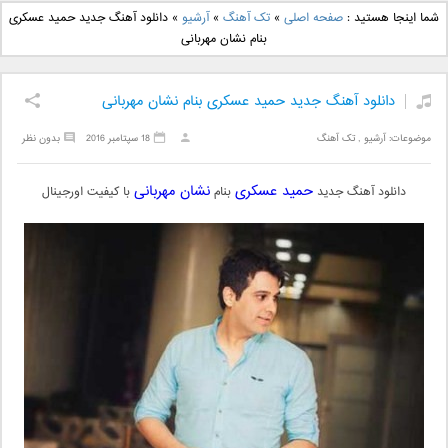
دانلود آهنگ جدید بهنام
دانلود آهنگ جدید علی
شما اینجا هستید :
صفحه اصلی
»
تک آهنگ
»
آرشیو
»
دانلود آهنگ جدید حمید عسکری
بانی بنام قرص قمر 2
یاسینی بنام دورترین نزدیک
بنام نشان مهربانی
دانلود آهنگ جدید حمید عسکری بنام نشان مهربانی
موضوعات:
آرشیو
,
تک آهنگ
18 سپتامبر 2016
بدون نظر
حمید عسکری
نشان مهربانی
دانلود آهنگ جدید
بنام
با کیفیت اورجینال