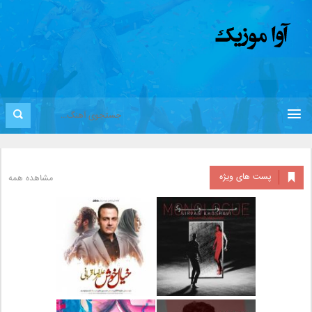
پست های ویژه
مشاهده همه