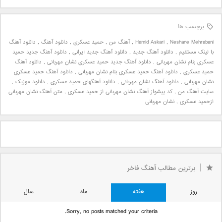
برچسب ها
Neshane Mehrabani
,
Hamid Askari
,
آهنگ من
,
حمید عسکری
,
دانلود آهنگ
,
دانلود آهنگ
با لینک مستقیم
,
دانلود آهنگ جدید
,
دانلود آهنگ جدید ایرانی
,
دانلود آهنگ جدید حمید
عسکری بنام نشان مهربانی
,
دانلود آهنگ جدید حمید عسکری نشان مهربانی
,
دانلود آهنگ
حمید عسکری
,
دانلود آهنگ حمید عسکری بنام نشان مهربانی
,
دانلود آهنگ حمید عسکری
نشان مهربانی
,
دانلود آهنگ نشان مهربانی
,
دانلود آهنگهای حمید عسکری
,
دانلود موزیک
,
سایت آهنگ من
,
کد پیشواز آهنگ نشان مهربانی از حمید عسکری
,
متن آهنگ نشان مهربانی
ازحمید عسکری
,
نشان مهربانی
برترین مطالب آهنگ فاخر
روز
هفته
ماه
سال
Sorry, no posts matched your criteria.