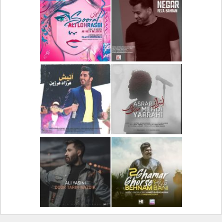
دانلود آلبوم جدید سیروان
دانلود آهنگ جدید علیرضا
خسروی بنام مونولوگ
قربانی بنام خیال خوش
دانلود آهنگ جدید رضا
دانلود آهنگ جدید علی
بهرام بنام نگار
لهراسبی بنام صورت
دانلود آهنگ جدید مهدی
دانلود آهنگ جدید فرزاد
یراحی بنام اسرار
فرزین بنام آتیش