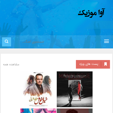
پست های ویژه
مشاهده همه