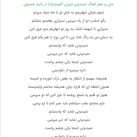
متن و شعر آهنگ نمیدونی (ورژن آکوستیک) از زانیار خسروی
تموم شبای تنهاییمو به جای تو با ماه حرف میزنم
بگو امشب تو از راه میرسی نمیزاری بغضمو بشکنم
نمیزاری تا اینهمه اشک یه روز تو تنهاییام منو غرق کنن
به دنیای من یه رنگ شاد بزن تا این روزا با هم یکم فرق کنن
نمیدونی شاید که وابستتم
نمیدونی شاید که دیر میرسی
نمیدونی اینجا یکی چشم براست
داره میمیره از دلواپسی
همیشه سهمم از انتظار یه بغض ترک خورده و خیسه
همون لحظه ای که قراره بیای همیشه ساعتم وایمیسته
هنوز تو قلبم یه شمع روشنه تا باور کنن که تو میرسی
بازم ساعتو عقب میکشم باید صبر کنم تا تو برسی
نمیدونی شاید که وابستتم
نمیدونی شاید که دیر میرسی
نمیدونی اینجا یکی چشم براست
داره میمیره از دلواپسی