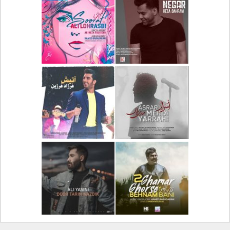
دانلود آلبوم جدید سیروان
دانلود آهنگ جدید علیرضا
خسروی بنام مونولوگ
قربانی بنام خیال خوش
دانلود آهنگ جدید رضا
دانلود آهنگ جدید علی
بهرام بنام نگار
لهراسبی بنام صورت
دانلود آهنگ جدید مهدی
دانلود آهنگ جدید فرزاد
یراحی بنام اسرار
فرزین بنام آتیش