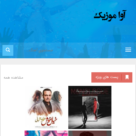
پست های ویژه
مشاهده همه