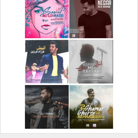
دانلود آلبوم جدید سیروان
دانلود آهنگ جدید علیرضا
خسروی بنام مونولوگ
قربانی بنام خیال خوش
دانلود آهنگ جدید رضا
دانلود آهنگ جدید علی
بهرام بنام نگار
لهراسبی بنام صورت
دانلود آهنگ جدید مهدی
دانلود آهنگ جدید فرزاد
یراحی بنام اسرار
فرزین بنام آتیش