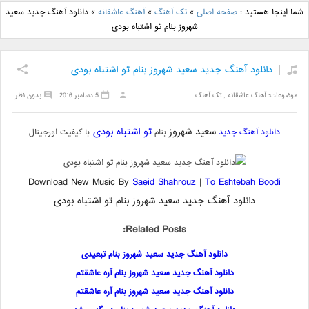
دانلود آهنگ جدید بهنام
دانلود آهنگ جدید علی
شما اینجا هستید :
صفحه اصلی
»
تک آهنگ
»
آهنگ عاشقانه
»
دانلود آهنگ جدید سعید
بانی بنام قرص قمر 2
یاسینی بنام دورترین نزدیک
شهروز بنام تو اشتباه بودی
دانلود آهنگ جدید سعید شهروز بنام تو اشتباه بودی
موضوعات:
آهنگ عاشقانه
,
تک آهنگ
5 دسامبر 2016
بدون نظر
سعید شهروز
تو اشتباه بودی
دانلود آهنگ جدید
بنام
با کیفیت اورجینال
Download New Music By
Saeid Shahrouz
|
To Eshtebah Boodi
دانلود آهنگ جدید سعید شهروز بنام تو اشتباه بودی
Related Posts:
دانلود آهنگ جدید سعید شهروز بنام تبعیدی
دانلود آهنگ جدید سعید شهروز بنام آره عاشقتم
دانلود آهنگ جدید سعید شهروز بنام آره عاشقتم