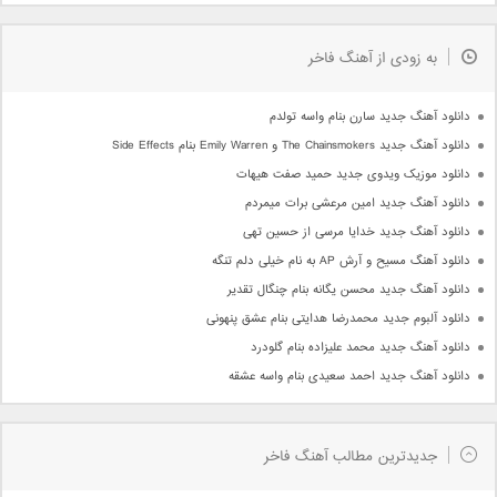
به زودی از آهنگ فاخر
دانلود آهنگ جدید سارن بنام واسه تولدم
دانلود آهنگ جدید The Chainsmokers و Emily Warren بنام Side Effects
دانلود موزیک ویدوی جدید حمید صفت هیهات
دانلود آهنگ جدید امین مرعشی برات میمردم
دانلود آهنگ جدید خدایا مرسی از حسین تهی
دانلود آهنگ مسیح و آرش AP به نام خیلی دلم تنگه
دانلود آهنگ جدید محسن یگانه بنام چنگال تقدیر
دانلود آلبوم جدید محمدرضا هدایتی بنام عشق پنهونی
دانلود آهنگ جدید محمد علیزاده بنام گلودرد
دانلود آهنگ جدید احمد سعیدی بنام واسه عشقه
جدیدترین مطالب آهنگ فاخر