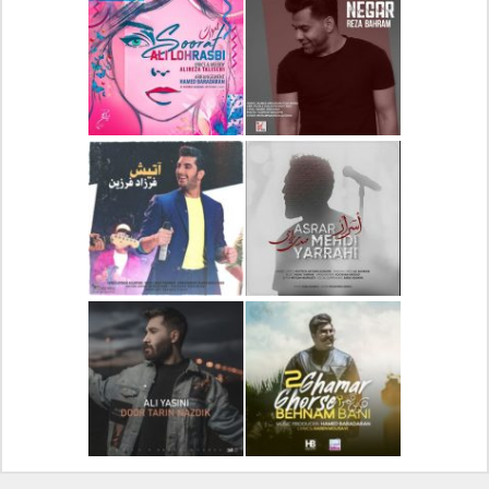
دانلود آلبوم جدید سیروان
دانلود آهنگ جدید علیرضا
خسروی بنام مونولوگ
قربانی بنام خیال خوش
دانلود آهنگ جدید رضا
دانلود آهنگ جدید علی
بهرام بنام نگار
لهراسبی بنام صورت
دانلود آهنگ جدید مهدی
دانلود آهنگ جدید فرزاد
یراحی بنام اسرار
فرزین بنام آتیش