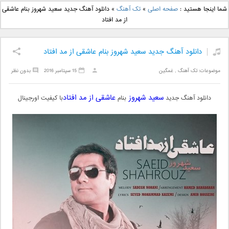
دانلود آهنگ جدید بهنام
دانلود آهنگ جدید علی
شما اینجا هستید :
صفحه اصلی
»
تک آهنگ
»
دانلود آهنگ جدید سعید شهروز بنام عاشقی
بانی بنام قرص قمر 2
یاسینی بنام دورترین نزدیک
از مد افتاد
دانلود آهنگ جدید سعید شهروز بنام عاشقی از مد افتاد
موضوعات:
تک آهنگ
,
غمگین
15 سپتامبر 2016
بدون نظر
سعید شهروز
عاشقی از مد افتاد
دانلود آهنگ جدید
بنام
با کیفیت اورجینال