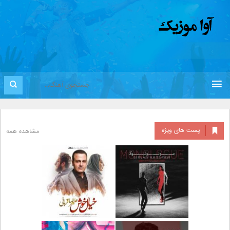
پست های ویژه
مشاهده همه