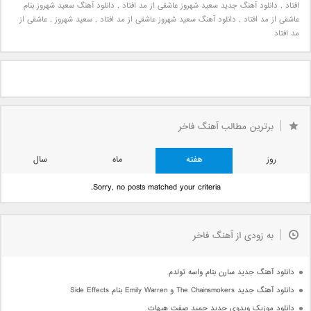
افتاد
,
دانلود آهنگ جدید سعید شهروز عاشقی از مد افتاد
,
دانلود آهنگ سعید شهروز بنام
عاشقی از مد افتاد
,
دانلود آهنگ سعید شهروز عاشقی از مد افتاد
,
سعید شهروز
,
عاشقی از
مد افتاد
برترین مطالب آهنگ فاخر
روز
هفته
ماه
سال
Sorry, no posts matched your criteria.
به زودی از آهنگ فاخر
دانلود آهنگ جدید سارن بنام واسه تولدم
دانلود آهنگ جدید The Chainsmokers و Emily Warren بنام Side Effects
دانلود موزیک ویدوی جدید حمید صفت هیهات