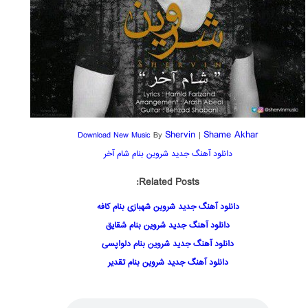
Shervin
Shame Akhar
Download New Music
By
|
دانلود آهنگ جدید شروین بنام شام آخر
Related Posts:
دانلود آهنگ جدید شروین شهبازی بنام کافه
دانلود آهنگ جدید شروین بنام شقایق
دانلود آهنگ جدید شروین بنام دلواپسی
دانلود آهنگ جدید شروین بنام تقدیر