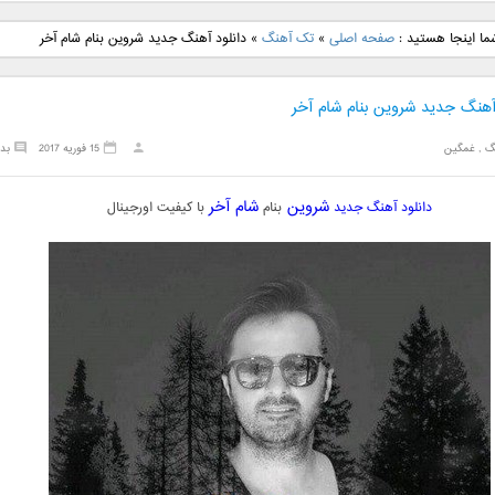
نگ جدید رضا
دانلود آهنگ جدید علی
دانلود آهنگ جدید مهدی
دانلود آهنگ ج
ما اینجا هستید :
صفحه اصلی
»
تک آهنگ
»
دانلود آهنگ جدید شروین بنام شام آخر
بنام نگار
لهراسبی بنام صورت
یراحی بنام اسرار
فرزین بنام
 آهنگ جدید شروین بنام شام آخر
گ
,
غمگین
15 فوریه 2017
بد
شروین
شام آخر
دانلود آهنگ جدید
بنام
با کیفیت اورجینال