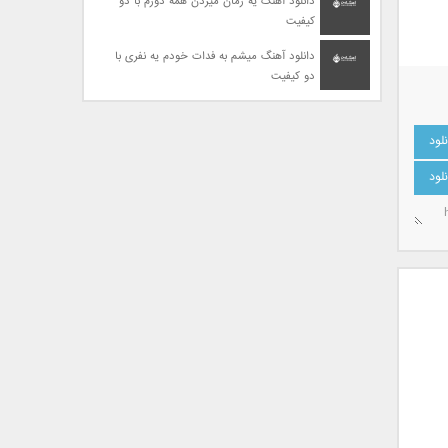
دانلود آهنگ یه زمان میزدن همه دورم با دو
کیفیت
دانلود آهنگ میشم به فدات خودم یه نفری با
دو کیفیت