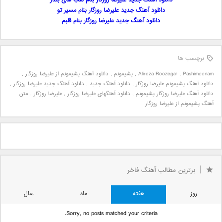
دانلود آهنگ جدید علیرضا روزگار بنام شب های بندر
دانلود آهنگ جدید علیرضا روزگار بنام مسیر تو
دانلود آهنگ جدید علیرضا روزگار بنام قلبم
برچسب ها
Pashimoonam
,
Alireza Roozegar
,
پشیمونم
,
دانلود آهنگ پشیمونم از علیرضا روزگار
,
دانلود آهنگ پشیمونم علیرضا روزگار
,
دانلود آهنگ جدید
,
دانلود آهنگ جدید علیرضا روزگار
,
دانلود آهنگ علیرضا روزگار پشیمونم
,
دانلود آهنگهای علیرضا روزگار
,
علیرضا روزگار
,
متن
آهنگ پشیمونم از علیرضا روزگار
برترین مطالب آهنگ فاخر
روز
هفته
ماه
سال
Sorry, no posts matched your criteria.