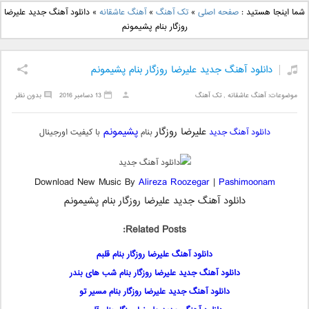
دانلود آهنگ جدید بهنام
دانلود آهنگ جدید علی
شما اینجا هستید :
صفحه اصلی
»
تک آهنگ
»
آهنگ عاشقانه
»
دانلود آهنگ جدید علیرضا
بانی بنام قرص قمر 2
یاسینی بنام دورترین نزدیک
روزگار بنام پشیمونم
دانلود آهنگ جدید علیرضا روزگار بنام پشیمونم
موضوعات:
آهنگ عاشقانه
,
تک آهنگ
13 دسامبر 2016
بدون نظر
علیرضا روزگار
پشیمونم
دانلود آهنگ جدید
بنام
با کیفیت اورجینال
Download New Music By
Alireza Roozegar
|
Pashimoonam
دانلود آهنگ جدید علیرضا روزگار بنام پشیمونم
Related Posts:
دانلود آهنگ علیرضا روزگار بنام قلبم
دانلود آهنگ جدید علیرضا روزگار بنام شب های بندر
دانلود آهنگ جدید علیرضا روزگار بنام مسیر تو