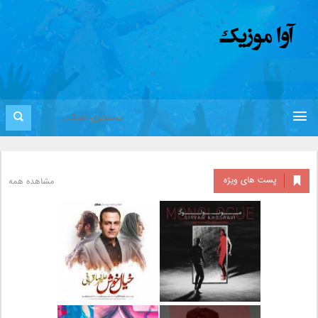
پست های ویژه
مشاهده همه