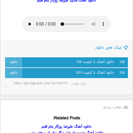
دانلود آهنگ جدید علیرضا روزگار بنام قلبم
لینک های دانلود
128
دانلود آهنگ با کیفیت 128
320
دانلود آهنگ با کیفیت 320
لینک کوتاه‌ :
مطالب مرتبط
Related Posts:
دانلود آهنگ علیرضا روزگار بنام قلبم