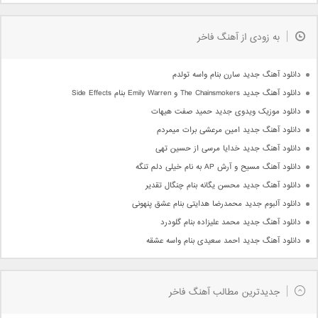
به زودی از آهنگ فاخر
دانلود آهنگ جدید سارن بنام واسه تولدم
دانلود آهنگ جدید The Chainsmokers و Emily Warren بنام Side Effects
دانلود موزیک ویدوی جدید حمید صفت هیهات
دانلود آهنگ جدید امین مرعشی برات میمردم
دانلود آهنگ جدید خدایا مرسی از حسین تهی
دانلود آهنگ مسیح و آرش AP به نام خیلی دلم تنگه
دانلود آهنگ جدید محسن یگانه بنام چنگال تقدیر
دانلود آلبوم جدید محمدرضا هدایتی بنام عشق پنهونی
دانلود آهنگ جدید محمد علیزاده بنام گلودرد
دانلود آهنگ جدید احمد سعیدی بنام واسه عشقه
جدیدترین مطالب آهنگ فاخر