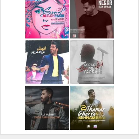
دانلود آلبوم جدید سیروان
دانلود آهنگ جدید علیرضا
خسروی بنام مونولوگ
قربانی بنام خیال خوش
دانلود آهنگ جدید رضا
دانلود آهنگ جدید علی
بهرام بنام نگار
لهراسبی بنام صورت
دانلود آهنگ جدید مهدی
دانلود آهنگ جدید فرزاد
یراحی بنام اسرار
فرزین بنام آتیش