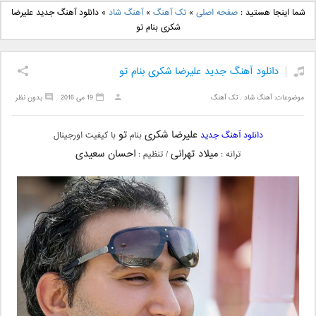
دانلود آهنگ جدید بهنام
دانلود آهنگ جدید علی
شما اینجا هستید :
صفحه اصلی
»
تک آهنگ
»
آهنگ شاد
»
دانلود آهنگ جدید علیرضا
بانی بنام قرص قمر 2
یاسینی بنام دورترین نزدیک
شکری بنام تو
دانلود آهنگ جدید علیرضا شکری بنام تو
موضوعات:
آهنگ شاد
,
تک آهنگ
19 می 2016
بدون نظر
علیرضا شکری
تو
دانلود آهنگ جدید
بنام
با کیفیت اورجینال
میلاد تهرانی
احسان سعیدی
ترانه :
/ تنظیم :