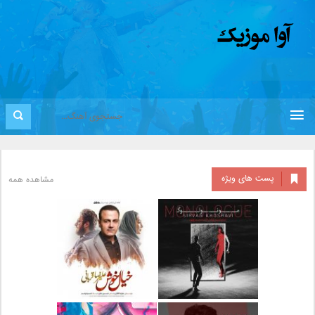
پست های ویژه
مشاهده همه