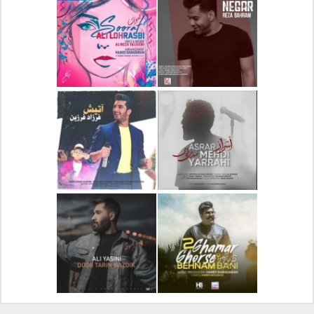
دانلود آلبوم جدید سیروان
دانلود آهنگ جدید علیرضا
خسروی بنام مونولوگ
قربانی بنام خیال خوش
دانلود آهنگ جدید رضا
دانلود آهنگ جدید علی
بهرام بنام نگار
لهراسبی بنام صورت
دانلود آهنگ جدید مهدی
دانلود آهنگ جدید فرزاد
یراحی بنام اسرار
فرزین بنام آتیش