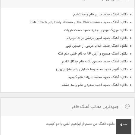
دانلود آهنگ جدید سارن بنام واسه تولدم
دانلود آهنگ جدید The Chainsmokers و Emily Warren بنام Side Effects
دانلود موزیک ویدوی جدید حمید صفت هیهات
دانلود آهنگ جدید امین مرعشی برات میمردم
دانلود آهنگ جدید خدایا مرسی از حسین تهی
دانلود آهنگ مسیح و آرش AP به نام خیلی دلم تنگه
دانلود آهنگ جدید محسن یگانه بنام چنگال تقدیر
دانلود آلبوم جدید محمدرضا هدایتی بنام عشق پنهونی
دانلود آهنگ جدید محمد علیزاده بنام گلودرد
دانلود آهنگ جدید احمد سعیدی بنام واسه عشقه
جدیدترین مطالب آهنگ فاخر
دانلود آهنگ من مسم از ابراهیم الفتی با دو کیفیت