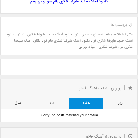
دانلود آهنگ جدید علیرضا شکری بنام سرد و بی رحم
برچسب ها
To
,
Alireza Shokri
,
احسان سعیدی
,
تو
,
دانلود آهنگ جدید علیرضا شکری بنام تو
,
دانلود
آهنگ جدید علیرضا شکری تو
,
دانلود آهنگ علیرضا شکری بنام تو
,
دانلود آهنگ علیرضا
شکری تو
,
علیرضا شکری
,
میلاد تهرانی
برترین مطالب آهنگ فاخر
روز
هفته
ماه
سال
Sorry, no posts matched your criteria.
به زودی از آهنگ فاخر