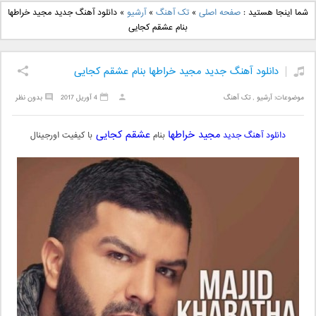
دانلود آهنگ جدید بهنام
دانلود آهنگ جدید علی
شما اینجا هستید :
صفحه اصلی
»
تک آهنگ
»
آرشیو
»
دانلود آهنگ جدید مجید خراطها
بانی بنام قرص قمر 2
یاسینی بنام دورترین نزدیک
بنام عشقم کجایی
دانلود آهنگ جدید مجید خراطها بنام عشقم کجایی
موضوعات:
آرشیو
,
تک آهنگ
4 آوریل 2017
بدون نظر
مجید خراطها
عشقم کجایی
دانلود آهنگ جدید
بنام
با کیفیت اورجینال