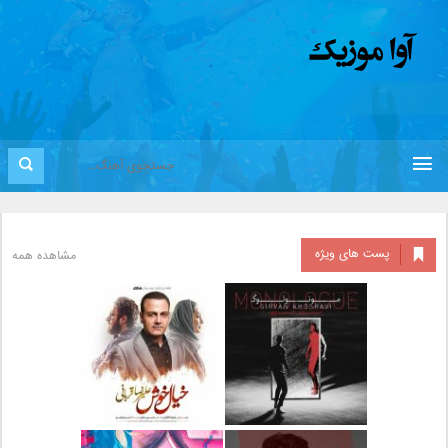
پست های ویژه
مشاهده همه