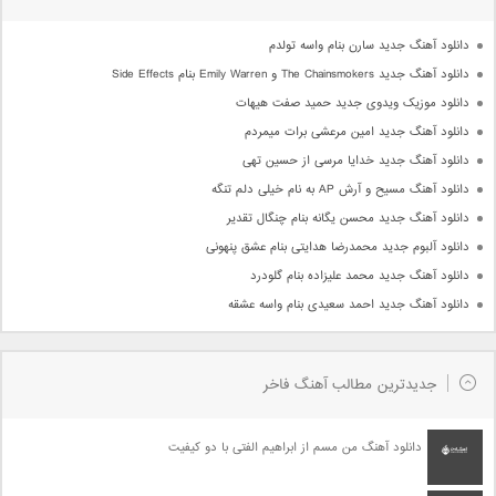
دانلود آهنگ جدید سارن بنام واسه تولدم
دانلود آهنگ جدید The Chainsmokers و Emily Warren بنام Side Effects
دانلود موزیک ویدوی جدید حمید صفت هیهات
دانلود آهنگ جدید امین مرعشی برات میمردم
دانلود آهنگ جدید خدایا مرسی از حسین تهی
دانلود آهنگ مسیح و آرش AP به نام خیلی دلم تنگه
دانلود آهنگ جدید محسن یگانه بنام چنگال تقدیر
دانلود آلبوم جدید محمدرضا هدایتی بنام عشق پنهونی
دانلود آهنگ جدید محمد علیزاده بنام گلودرد
دانلود آهنگ جدید احمد سعیدی بنام واسه عشقه
جدیدترین مطالب آهنگ فاخر
دانلود آهنگ من مسم از ابراهیم الفتی با دو کیفیت