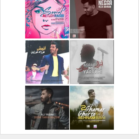
دانلود آلبوم جدید سیروان
دانلود آهنگ جدید علیرضا
خسروی بنام مونولوگ
قربانی بنام خیال خوش
دانلود آهنگ جدید رضا
دانلود آهنگ جدید علی
بهرام بنام نگار
لهراسبی بنام صورت
دانلود آهنگ جدید مهدی
دانلود آهنگ جدید فرزاد
یراحی بنام اسرار
فرزین بنام آتیش