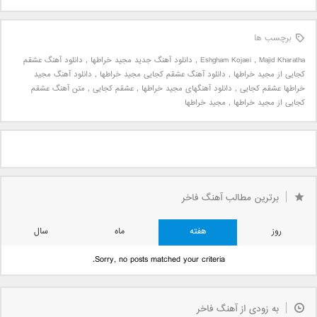
برچسب ها
Majid Kharatha
,
Eshgham Kojaei
,
دانلود آهنگ جدید مجید خراطها
,
دانلود آهنگ عشقم
کجایی از مجید خراطها
,
دانلود آهنگ عشقم کجایی مجید خراطها
,
دانلود آهنگ مجید
خراطها عشقم کجایی
,
دانلود آهنگهای مجید خراطها
,
عشقم کجایی
,
متن آهنگ عشقم
کجایی از مجید خراطها
,
مجید خراطها
برترین مطالب آهنگ فاخر
روز
هفته
ماه
سال
Sorry, no posts matched your criteria.
به زودی از آهنگ فاخر