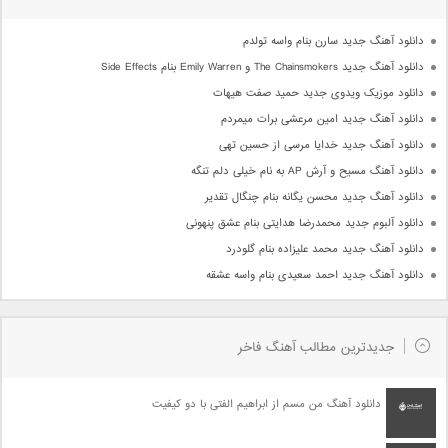
دانلود آهنگ جدید سارن بنام واسه تولدم
دانلود آهنگ جدید The Chainsmokers و Emily Warren بنام Side Effects
دانلود موزیک ویدوی جدید حمید صفت هیهات
دانلود آهنگ جدید امین مرعشی برات میمردم
دانلود آهنگ جدید خدایا مرسی از حسین تهی
دانلود آهنگ مسیح و آرش AP به نام خیلی دلم تنگه
دانلود آهنگ جدید محسن یگانه بنام چنگال تقدیر
دانلود آلبوم جدید محمدرضا هدایتی بنام عشق پنهونی
دانلود آهنگ جدید محمد علیزاده بنام گلودرد
دانلود آهنگ جدید احمد سعیدی بنام واسه عشقه
جدیدترین مطالب آهنگ فاخر
دانلود آهنگ من مسم از ابراهیم الفتی با دو کیفیت