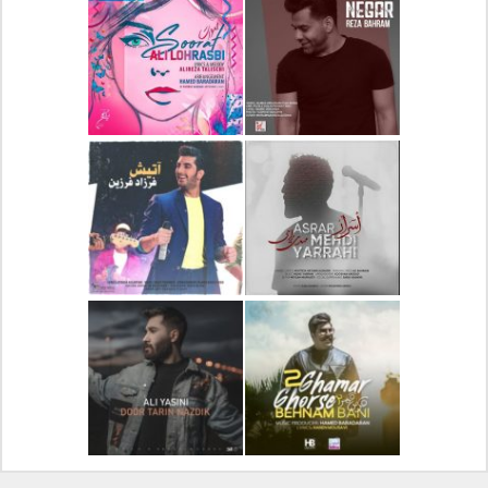
دانلود آلبوم جدید سیروان
دانلود آهنگ جدید علیرضا
خسروی بنام مونولوگ
قربانی بنام خیال خوش
دانلود آهنگ جدید رضا
دانلود آهنگ جدید علی
بهرام بنام نگار
لهراسبی بنام صورت
دانلود آهنگ جدید مهدی
دانلود آهنگ جدید فرزاد
یراحی بنام اسرار
فرزین بنام آتیش