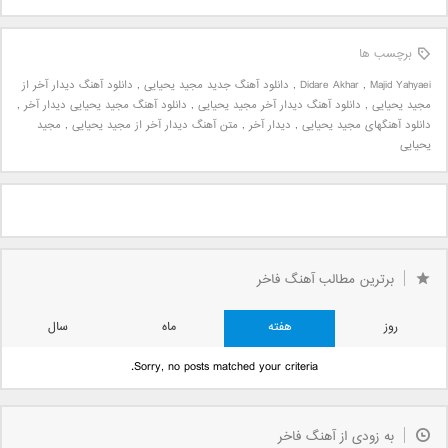
برچسب ها
Majid Yahyaei
,
Didare Akhar
,
دانلود آهنگ جدید مجید یحیایی
,
دانلود آهنگ دیدار آخر از
مجید یحیایی
,
دانلود آهنگ دیدار آخر مجید یحیایی
,
دانلود آهنگ مجید یحیایی دیدار آخر
,
دانلود آهنگهای مجید یحیایی
,
دیدار آخر
,
متن آهنگ دیدار آخر از مجید یحیایی
,
مجید
یحیایی
برترین مطالب آهنگ فاخر
روز
هفته
ماه
سال
Sorry, no posts matched your criteria.
به زودی از آهنگ فاخر