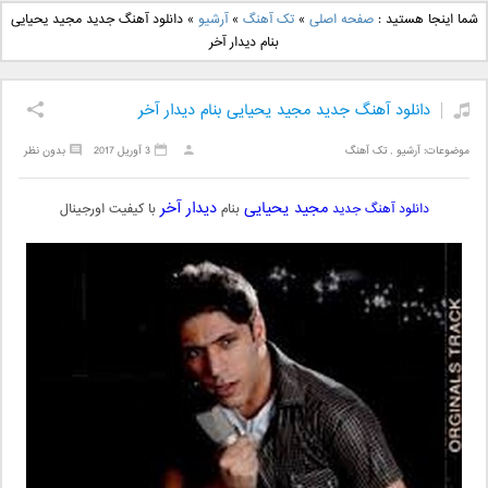
دانلود آهنگ جدید بهنام
دانلود آهنگ جدید علی
شما اینجا هستید :
صفحه اصلی
»
تک آهنگ
»
آرشیو
»
دانلود آهنگ جدید مجید یحیایی
بانی بنام قرص قمر 2
یاسینی بنام دورترین نزدیک
بنام دیدار آخر
دانلود آهنگ جدید مجید یحیایی بنام دیدار آخر
موضوعات:
آرشیو
,
تک آهنگ
3 آوریل 2017
بدون نظر
مجید یحیایی
دیدار آخر
دانلود آهنگ جدید
بنام
با کیفیت اورجینال