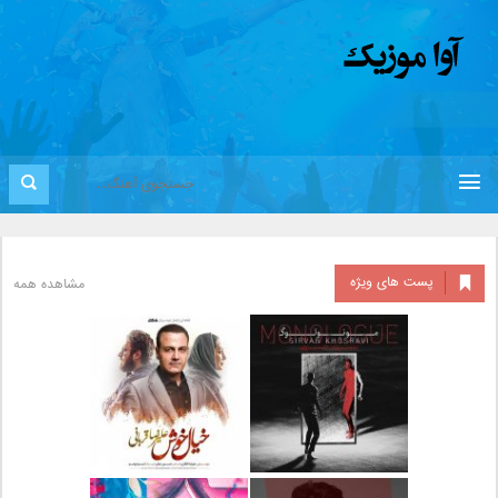
پست های ویژه
مشاهده همه