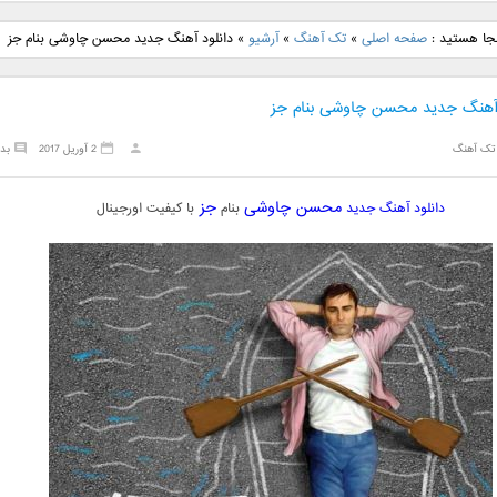
نگ جدید رضا
دانلود آهنگ جدید علی
دانلود آهنگ جدید مهدی
دانلود آهنگ ج
نجا هستید :
صفحه اصلی
»
تک آهنگ
»
آرشیو
»
دانلود آهنگ جدید محسن چاوشی بنام جز
بنام نگار
لهراسبی بنام صورت
یراحی بنام اسرار
فرزین بنام
 آهنگ جدید محسن چاوشی بنام جز
تک آهنگ
2 آوریل 2017
بد
محسن چاوشی
جز
دانلود آهنگ جدید
بنام
با کیفیت اورجینال