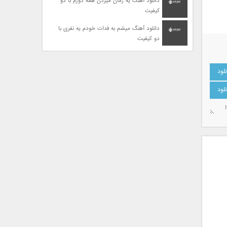
دانلود آهنگ یه زمان میزدن همه دورم با دو
کیفیت
دانلود آهنگ میشم به فدات خودم یه نفری با
دو کیفیت