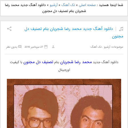
دانلود آهنگ جدید بهنام
دانلود آهنگ جدید علی
شما اینجا هستید :
صفحه اصلی
»
تک آهنگ
»
آرشیو
»
دانلود آهنگ جدید محمد رضا
بانی بنام قرص قمر 2
یاسینی بنام دورترین نزدیک
شجریان بنام تصنیف دل مجنون
دانلود آهنگ جدید محمد رضا شجریان بنام تصنیف دل
مجنون
موضوعات:
آرشیو
,
تک آهنگ
27 سپتامبر 2016
بدون نظر
محمد رضا شجریان
تصنیف دل مجنون
دانلود آهنگ جدید
بنام
با کیفیت
اورجینال