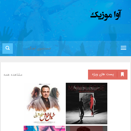
پست های ویژه
مشاهده همه