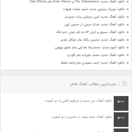
دانلود آهنگ جدید The Chainsmokers و Emily Warren بنام Side Effects
دانلود موزیک ویدوی جدید حمید صفت هیهات
دانلود آهنگ جدید امین مرعشی برات میمردم
دانلود آهنگ جدید خدایا مرسی از حسین تهی
دانلود آهنگ مسیح و آرش AP به نام خیلی دلم تنگه
دانلود آهنگ جدید محسن یگانه بنام چنگال تقدیر
دانلود آلبوم جدید محمدرضا هدایتی بنام عشق پنهونی
دانلود آهنگ جدید محمد علیزاده بنام گلودرد
دانلود آهنگ جدید احمد سعیدی بنام واسه عشقه
جدیدترین مطالب آهنگ فاخر
دانلود آهنگ من مسم از ابراهیم الفتی با دو کیفیت
دانلود آهنگ سیاه سفید از حامیم با دو کیفیت