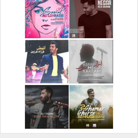
دانلود آلبوم جدید سیروان
دانلود آهنگ جدید علیرضا
خسروی بنام مونولوگ
قربانی بنام خیال خوش
دانلود آهنگ جدید رضا
دانلود آهنگ جدید علی
بهرام بنام نگار
لهراسبی بنام صورت
دانلود آهنگ جدید مهدی
دانلود آهنگ جدید فرزاد
یراحی بنام اسرار
فرزین بنام آتیش