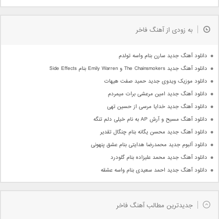
به زودی از آهنگ فاخر
دانلود آهنگ جدید سارن بنام واسه تولدم
دانلود آهنگ جدید The Chainsmokers و Emily Warren بنام Side Effects
دانلود موزیک ویدوی جدید حمید صفت هیهات
دانلود آهنگ جدید امین مرعشی برات میمردم
دانلود آهنگ جدید خدایا مرسی از حسین تهی
دانلود آهنگ مسیح و آرش AP به نام خیلی دلم تنگه
دانلود آهنگ جدید محسن یگانه بنام چنگال تقدیر
دانلود آلبوم جدید محمدرضا هدایتی بنام عشق پنهونی
دانلود آهنگ جدید محمد علیزاده بنام گلودرد
دانلود آهنگ جدید احمد سعیدی بنام واسه عشقه
جدیدترین مطالب آهنگ فاخر