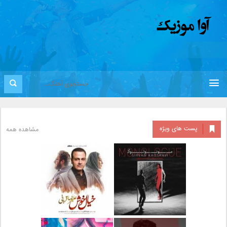
پست های ویژه
مشاهده همه