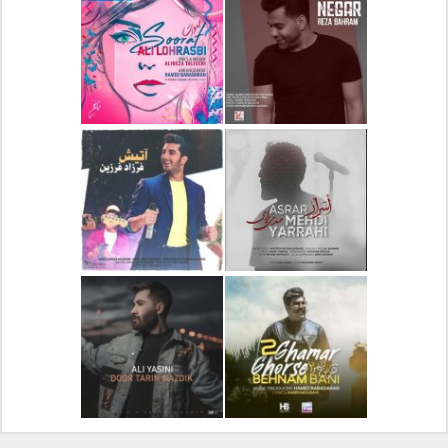
دانلود آلبوم جدید سیروان
دانلود آهنگ جدید علیرضا
خسروی بنام مونولوگ
قربانی بنام خیال خوش
دانلود آهنگ جدید رضا
دانلود آهنگ جدید علی
بهرام بنام نگار
لهراسبی بنام صورت
دانلود آهنگ جدید مهدی
دانلود آهنگ جدید فرزاد
یراحی بنام اسرار
فرزین بنام آتیش