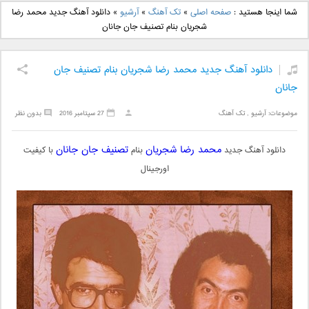
دانلود آهنگ جدید بهنام
دانلود آهنگ جدید علی
شما اینجا هستید :
صفحه اصلی
»
تک آهنگ
»
آرشیو
»
دانلود آهنگ جدید محمد رضا
بانی بنام قرص قمر 2
یاسینی بنام دورترین نزدیک
شجریان بنام تصنیف جان جانان
دانلود آهنگ جدید محمد رضا شجریان بنام تصنیف جان
جانان
موضوعات:
آرشیو
,
تک آهنگ
27 سپتامبر 2016
بدون نظر
محمد رضا شجریان
تصنیف جان جانان
دانلود آهنگ جدید
بنام
با کیفیت
اورجینال