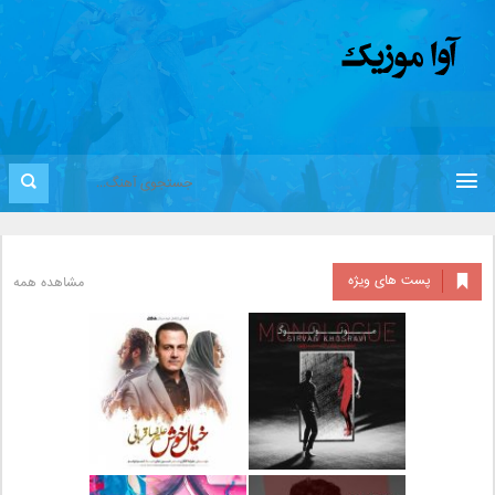
پست های ویژه
مشاهده همه