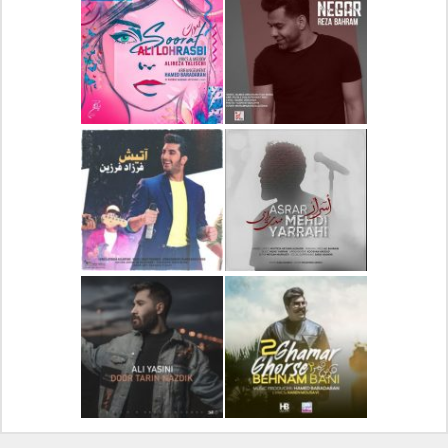
دانلود آلبوم جدید سیروان
دانلود آهنگ جدید علیرضا
خسروی بنام مونولوگ
قربانی بنام خیال خوش
دانلود آهنگ جدید رضا
دانلود آهنگ جدید علی
بهرام بنام نگار
لهراسبی بنام صورت
دانلود آهنگ جدید مهدی
دانلود آهنگ جدید فرزاد
یراحی بنام اسرار
فرزین بنام آتیش