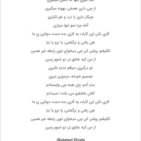
کجا میری تنها که باشی میمیری
از چی داری همش، بهونه میگیری
چیکار داری با درد و غمِ تکراری
آخه چرا منو تنها میزاری
کاری نکن این کارات یه کاری بده دست دوتایی ی ما
هی رفتی و برگشتی، یا نرو یا نیا
تکلیفتو روشن کن چی میخوای توی رابطه غیر همین
از من کیه عاشق تر، تو تمومِ زمین
تو درگیری، حرفام نداره تاثیری
تصمیمِ خودته، میمونیُ میری
مثِ آدم، پای همه چی وایستادم
کاش عاشقیو من، یادت نمیدادم
کاری نکن این کارات یه کاری بده دست دوتایی ی ما
هی رفتی و برگشتی، یا نرو یا نیا
تکلیفتو روشن کن چی میخوای توی رابطه غیر همین
از من کیه عاشق تر، تو تمومِ زمین
Related Posts: