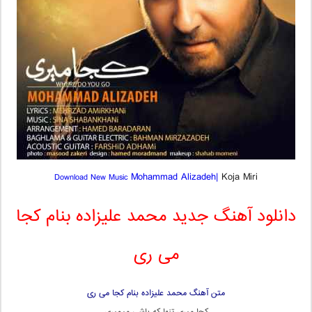
Mohammad Alizadeh|
Koja Miri
Download New Music
دانلود آهنگ جدید محمد علیزاده بنام کجا
می ری
متن آهنگ محمد علیزاده بنام کجا می ری