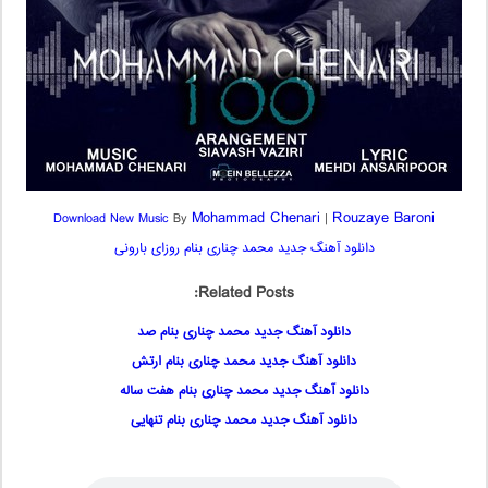
Mohammad Chenari
Rouzaye Baroni
Download New Music
By
|
دانلود آهنگ جدید محمد چناری بنام روزای بارونی
Related Posts:
دانلود آهنگ جدید محمد چناری بنام صد
دانلود آهنگ جدید محمد چناری بنام ارتش
دانلود آهنگ جدید محمد چناری بنام هفت ساله
دانلود آهنگ جدید محمد چناری بنام تنهایی