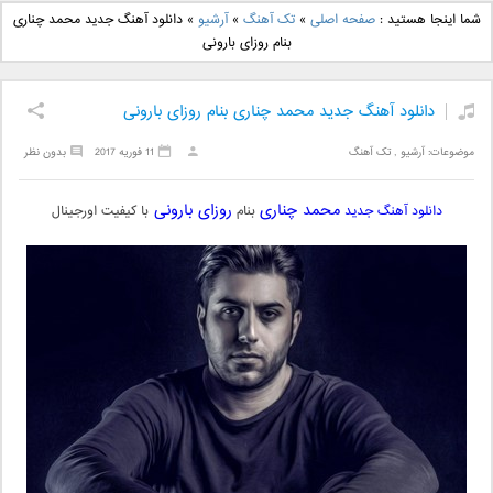
دانلود آهنگ جدید بهنام
دانلود آهنگ جدید علی
شما اینجا هستید :
صفحه اصلی
»
تک آهنگ
»
آرشیو
»
دانلود آهنگ جدید محمد چناری
بانی بنام قرص قمر 2
یاسینی بنام دورترین نزدیک
بنام روزای بارونی
دانلود آهنگ جدید محمد چناری بنام روزای بارونی
موضوعات:
آرشیو
,
تک آهنگ
11 فوریه 2017
بدون نظر
محمد چناری
روزای بارونی
دانلود آهنگ جدید
بنام
با کیفیت اورجینال