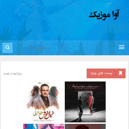
پست های ویژه
مشاهده همه