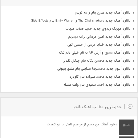
دانلود آهنگ جدید سارن بنام واسه تولدم
دانلود آهنگ جدید The Chainsmokers و Emily Warren بنام Side Effects
دانلود موزیک ویدوی جدید حمید صفت هیهات
دانلود آهنگ جدید امین مرعشی برات میمردم
دانلود آهنگ جدید خدایا مرسی از حسین تهی
دانلود آهنگ مسیح و آرش AP به نام خیلی دلم تنگه
دانلود آهنگ جدید محسن یگانه بنام چنگال تقدیر
دانلود آلبوم جدید محمدرضا هدایتی بنام عشق پنهونی
دانلود آهنگ جدید محمد علیزاده بنام گلودرد
دانلود آهنگ جدید احمد سعیدی بنام واسه عشقه
جدیدترین مطالب آهنگ فاخر
دانلود آهنگ من مسم از ابراهیم الفتی با دو کیفیت