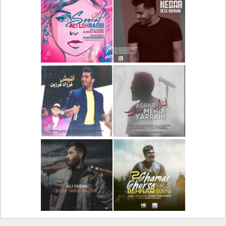
دانلود آلبوم جدید سیروان
دانلود آهنگ جدید علیرضا
خسروی بنام مونولوگ
قربانی بنام خیال خوش
دانلود آهنگ جدید رضا
دانلود آهنگ جدید علی
بهرام بنام نگار
لهراسبی بنام صورت
دانلود آهنگ جدید مهدی
دانلود آهنگ جدید فرزاد
یراحی بنام اسرار
فرزین بنام آتیش