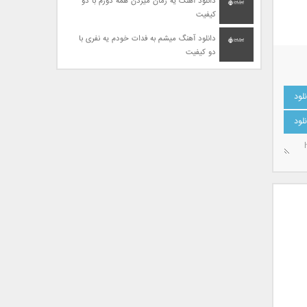
دانلود آهنگ یه زمان میزدن همه دورم با دو
کیفیت
دانلود آهنگ میشم به فدات خودم یه نفری با
دو کیفیت