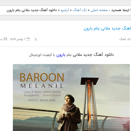
نگ جدید رضا
دانلود آهنگ جدید علی
دانلود آهنگ جدید مهدی
دانلود آهنگ ج
اینجا هستید :
صفحه اصلی
»
تک آهنگ
»
آرشیو
»
دانلود آهنگ جدید ملانی بنام بارون
بنام نگار
لهراسبی بنام صورت
یراحی بنام اسرار
فرزین بنام
آهنگ جدید ملانی بنام بارون
تک آهنگ
7 نوامبر 2016
بد
دانلود آهنگ جدید
ملانی
بارون
بنام
با کیفیت اورجینال