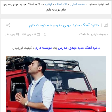
دانلود آهنگ جدید بهنام
دانلود آهنگ جدید علی
شما اینجا هستید :
صفحه اصلی
»
تک آهنگ
»
آرشیو
»
دانلود آهنگ جدید مهدی مدرس
بانی بنام قرص قمر 2
یاسینی بنام دورترین نزدیک
بنام دوست دارم
دانلود آهنگ جدید مهدی مدرس بنام دوست دارم
موضوعات:
آرشیو
,
تک آهنگ
22 مارس 2017
بدون نظر
مهدی مدرس
دوست دارم
دانلود آهنگ جدید
بنام
با کیفیت اورجینال