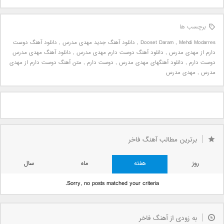
برچسب ها
Mehdi Modarres
,
Dooset Daram
,
دانلود آهنگ جدید مهدی مدرس
,
دانلود آهنگ دوست
دارم از مهدی مدرس
,
دانلود آهنگ دوست دارم مهدی مدرس
,
دانلود آهنگ مهدی مدرس
دوست دارم
,
دانلود آهنگهای مهدی مدرس
,
دوست دارم
,
متن آهنگ دوست دارم از مهدی
مدرس
,
مهدی مدرس
برترین مطالب آهنگ فاخر
روز
هفته
ماه
سال
Sorry, no posts matched your criteria.
به زودی از آهنگ فاخر