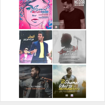
دانلود آلبوم جدید سیروان
دانلود آهنگ جدید علیرضا
خسروی بنام مونولوگ
قربانی بنام خیال خوش
دانلود آهنگ جدید رضا
دانلود آهنگ جدید علی
بهرام بنام نگار
لهراسبی بنام صورت
دانلود آهنگ جدید مهدی
دانلود آهنگ جدید فرزاد
یراحی بنام اسرار
فرزین بنام آتیش