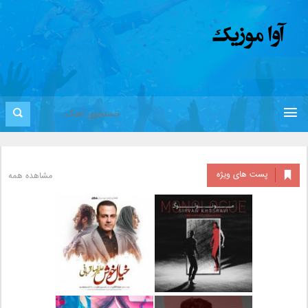
پست های ویژه
مشاهده همه