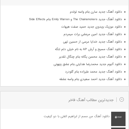
دانلود آهنگ جدید سارن بنام واسه تولدم
دانلود آهنگ جدید The Chainsmokers و Emily Warren بنام Side Effects
دانلود موزیک ویدوی جدید حمید صفت هیهات
دانلود آهنگ جدید امین مرعشی برات میمردم
دانلود آهنگ جدید خدایا مرسی از حسین تهی
دانلود آهنگ مسیح و آرش AP به نام خیلی دلم تنگه
دانلود آهنگ جدید محسن یگانه بنام چنگال تقدیر
دانلود آلبوم جدید محمدرضا هدایتی بنام عشق پنهونی
دانلود آهنگ جدید محمد علیزاده بنام گلودرد
دانلود آهنگ جدید احمد سعیدی بنام واسه عشقه
جدیدترین مطالب آهنگ فاخر
دانلود آهنگ من مسم از ابراهیم الفتی با دو کیفیت