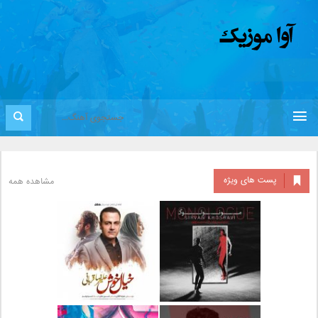
پست های ویژه
مشاهده همه