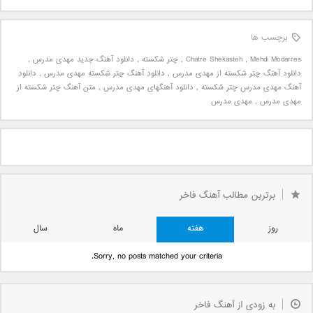
برچسب ها
Mehdi Modarres
,
Chatre Shekasteh
,
چتر شکسته
,
دانلود آهنگ جدید مهدی مدرس
,
دانلود آهنگ چتر شکسته از مهدی مدرس
,
دانلود آهنگ چتر شکسته مهدی مدرس
,
دانلود
آهنگ مهدی مدرس چتر شکسته
,
دانلود آهنگهای مهدی مدرس
,
متن آهنگ چتر شکسته از
مهدی مدرس
,
مهدی مدرس
برترین مطالب آهنگ فاخر
روز
هفته
ماه
سال
Sorry, no posts matched your criteria.
به زودی از آهنگ فاخر