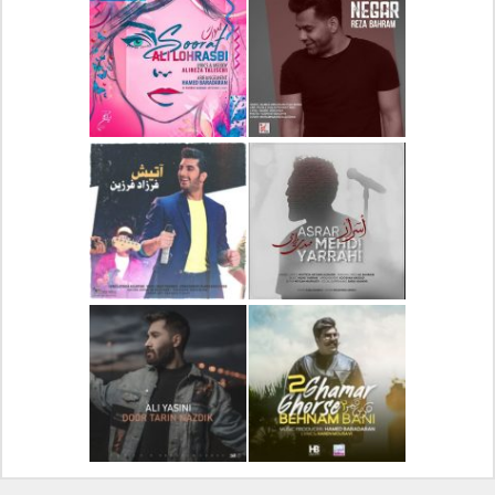
دانلود آلبوم جدید سیروان
دانلود آهنگ جدید علیرضا
خسروی بنام مونولوگ
قربانی بنام خیال خوش
دانلود آهنگ جدید رضا
دانلود آهنگ جدید علی
بهرام بنام نگار
لهراسبی بنام صورت
دانلود آهنگ جدید مهدی
دانلود آهنگ جدید فرزاد
یراحی بنام اسرار
فرزین بنام آتیش