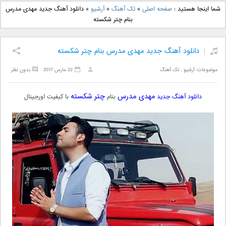
دانلود آهنگ جدید بهنام
دانلود آهنگ جدید علی
شما اینجا هستید :
صفحه اصلی
»
تک آهنگ
»
آرشیو
»
دانلود آهنگ جدید مهدی مدرس
بانی بنام قرص قمر 2
یاسینی بنام دورترین نزدیک
بنام چتر شکسته
دانلود آهنگ جدید مهدی مدرس بنام چتر شکسته
موضوعات:
آرشیو
,
تک آهنگ
22 مارس 2017
بدون نظر
مهدی مدرس
چتر شکسته
دانلود آهنگ جدید
بنام
با کیفیت اورجینال