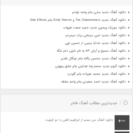
دانلود آهنگ جدید سارن بنام واسه تولدم
دانلود آهنگ جدید The Chainsmokers و Emily Warren بنام Side Effects
دانلود موزیک ویدوی جدید حمید صفت هیهات
دانلود آهنگ جدید امین مرعشی برات میمردم
دانلود آهنگ جدید خدایا مرسی از حسین تهی
دانلود آهنگ مسیح و آرش AP به نام خیلی دلم تنگه
دانلود آهنگ جدید محسن یگانه بنام چنگال تقدیر
دانلود آلبوم جدید محمدرضا هدایتی بنام عشق پنهونی
دانلود آهنگ جدید محمد علیزاده بنام گلودرد
دانلود آهنگ جدید احمد سعیدی بنام واسه عشقه
جدیدترین مطالب آهنگ فاخر
دانلود آهنگ من مسم از ابراهیم الفتی با دو کیفیت