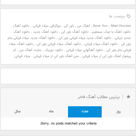
برچسب ها
Milad Ghorbani
,
Bavar Kon
,
آهنگ من
,
باور کن
,
بیوگرافی میلاد قربانی
,
دانلود آهنگ
,
دانلود آهنگ با لینک مستقیم
,
دانلود آهنگ باور کن
,
دانلود آهنگ جدید
,
دانلود آهنگ
جدید ایرانی
,
دانلود آهنگ جدید میلاد قربانی باور کن
,
دانلود آهنگ جدید میلاد قربانی بنام
باور کن
,
دانلود آهنگ میلاد قربانی
,
دانلود آهنگ میلاد قربانی باور کن
,
دانلود آهنگ میلاد
قربانی بنام باور کن
,
دانلود آهنگهای میلاد قربانی
,
دانلود موزیک
,
سایت آهنگ من
,
کد
پیشواز آهنگ باور کن از میلاد قربانی
,
متن آهنگ باور کن از میلاد قربانی
,
میلاد قربانی
برترین مطالب آهنگ فاخر
روز
هفته
ماه
سال
Sorry, no posts matched your criteria.