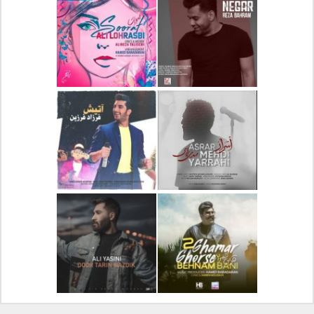
دانلود آلبوم جدید سیروان
دانلود آهنگ جدید علیرضا
خسروی بنام مونولوگ
قربانی بنام خیال خوش
دانلود آهنگ جدید رضا
دانلود آهنگ جدید علی
بهرام بنام نگار
لهراسبی بنام صورت
دانلود آهنگ جدید مهدی
دانلود آهنگ جدید فرزاد
یراحی بنام اسرار
فرزین بنام آتیش