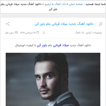
دانلود آهنگ جدید بهنام
دانلود آهنگ جدید علی
شما اینجا هستید :
صفحه اصلی
»
تک آهنگ
»
آرشیو
»
دانلود آهنگ جدید میلاد قربانی بنام
بانی بنام قرص قمر 2
یاسینی بنام دورترین نزدیک
باور کن
دانلود آهنگ جدید میلاد قربانی بنام باور کن
موضوعات:
آرشیو
,
تک آهنگ
18 سپتامبر 2016
بدون نظر
میلاد قربانی
باور کن
دانلود آهنگ جدید
بنام
با کیفیت اورجینال