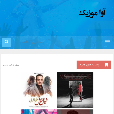
پست های ویژه
مشاهده همه