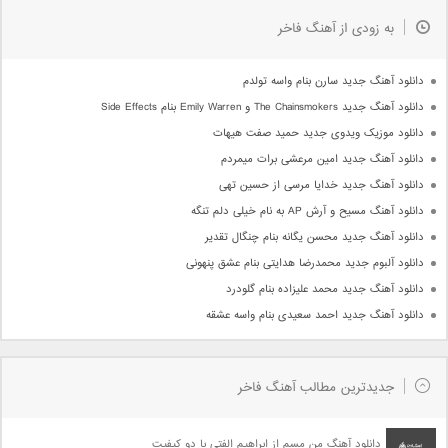
به زودی از آهنگ فاخر
دانلود آهنگ جدید سارن بنام واسه تولدم
دانلود آهنگ جدید The Chainsmokers و Emily Warren بنام Side Effects
دانلود موزیک ویدوی جدید حمید صفت هیهات
دانلود آهنگ جدید امین مرعشی برات میمردم
دانلود آهنگ جدید خدایا مرسی از حسین تهی
دانلود آهنگ مسیح و آرش AP به نام خیلی دلم تنگه
دانلود آهنگ جدید محسن یگانه بنام چنگال تقدیر
دانلود آلبوم جدید محمدرضا هدایتی بنام عشق پنهونی
دانلود آهنگ جدید محمد علیزاده بنام گلودرد
دانلود آهنگ جدید احمد سعیدی بنام واسه عشقه
جدیدترین مطالب آهنگ فاخر
دانلود آهنگ من مسم از ابراهیم الفتی با دو کیفیت