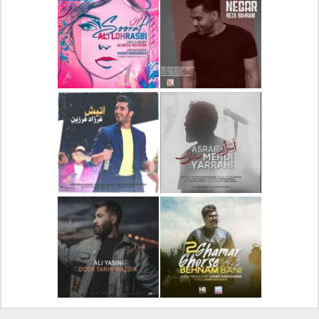
دانلود آلبوم جدید سیروان
دانلود آهنگ جدید علیرضا
خسروی بنام مونولوگ
قربانی بنام خیال خوش
دانلود آهنگ جدید رضا
دانلود آهنگ جدید علی
بهرام بنام نگار
لهراسبی بنام صورت
دانلود آهنگ جدید مهدی
دانلود آهنگ جدید فرزاد
یراحی بنام اسرار
فرزین بنام آتیش