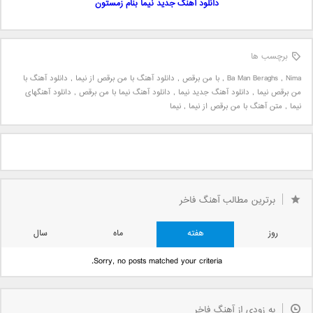
دانلود آهنگ جدید نیما بنام زمستون
برچسب ها
Nima
,
Ba Man Beraghs
,
با من برقص
,
دانلود آهنگ با من برقص از نیما
,
دانلود آهنگ با
من برقص نیما
,
دانلود آهنگ جدید نیما
,
دانلود آهنگ نیما با من برقص
,
دانلود آهنگهای
نیما
,
متن آهنگ با من برقص از نیما
,
نیما
برترین مطالب آهنگ فاخر
روز
هفته
ماه
سال
Sorry, no posts matched your criteria.
به زودی از آهنگ فاخر