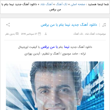
دانلود آهنگ جدید بهنام
دانلود آهنگ جدید علی
شما اینجا هستید :
صفحه اصلی
»
تک آهنگ
»
آهنگ شاد
»
دانلود آهنگ جدید نیما بنام با
بانی بنام قرص قمر 2
یاسینی بنام دورترین نزدیک
من برقص
دانلود آهنگ جدید نیما بنام با من برقص
موضوعات:
آهنگ شاد
,
تک آهنگ
27 سپتامبر 2016
بدون نظر
نیما
با من برقص
دانلود آهنگ جدید
بنام
با کیفیت اورجینال
ترانه : حامد موسوی / آهنگ و تنظیم : آیدین بهزادی