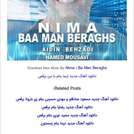
Nima
Ba Man Beraghs
Download New Music By
|
دانلود آهنگ جدید نیما بنام با من برقص
Related Posts:
دانلود آهنگ جدید مسعود صادقلو و مهدی حسینی بنام زیر بارونا برقص
دانلود آهنگ جدید رضایا بنام برقص
دانلود آهنگ جدید مجید نوری بنام برقص
دانلود آهنگ جدید نیما بنام زمستون