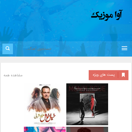
پست های ویژه
مشاهده همه