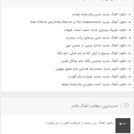
دانلود آهنگ جدید سارن بنام واسه تولدم
دانلود آهنگ جدید The Chainsmokers و Emily Warren بنام Side Effects
دانلود موزیک ویدوی جدید حمید صفت هیهات
دانلود آهنگ جدید امین مرعشی برات میمردم
دانلود آهنگ جدید خدایا مرسی از حسین تهی
دانلود آهنگ مسیح و آرش AP به نام خیلی دلم تنگه
دانلود آهنگ جدید محسن یگانه بنام چنگال تقدیر
دانلود آلبوم جدید محمدرضا هدایتی بنام عشق پنهونی
دانلود آهنگ جدید محمد علیزاده بنام گلودرد
دانلود آهنگ جدید احمد سعیدی بنام واسه عشقه
جدیدترین مطالب آهنگ فاخر
دانلود آهنگ من مسم از ابراهیم الفتی با دو کیفیت