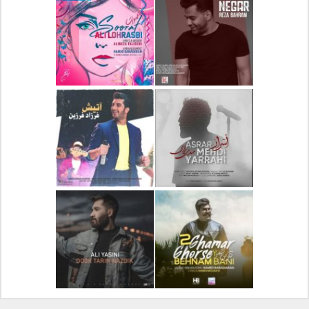
دانلود آلبوم جدید سیروان
دانلود آهنگ جدید علیرضا
خسروی بنام مونولوگ
قربانی بنام خیال خوش
دانلود آهنگ جدید رضا
دانلود آهنگ جدید علی
بهرام بنام نگار
لهراسبی بنام صورت
دانلود آهنگ جدید مهدی
دانلود آهنگ جدید فرزاد
یراحی بنام اسرار
فرزین بنام آتیش