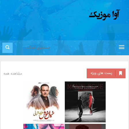
پست های ویژه
مشاهده همه