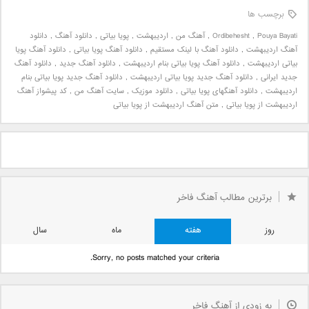
برچسب ها
Pouya Bayati
,
Ordibehesht
,
آهنگ من
,
اردیبهشت
,
پویا بیاتی
,
دانلود آهنگ
,
دانلود
آهنگ اردیبهشت
,
دانلود آهنگ با لینک مستقیم
,
دانلود آهنگ پویا بیاتی
,
دانلود آهنگ پویا
بیاتی اردیبهشت
,
دانلود آهنگ پویا بیاتی بنام اردیبهشت
,
دانلود آهنگ جدید
,
دانلود آهنگ
جدید ایرانی
,
دانلود آهنگ جدید پویا بیاتی اردیبهشت
,
دانلود آهنگ جدید پویا بیاتی بنام
اردیبهشت
,
دانلود آهنگهای پویا بیاتی
,
دانلود موزیک
,
سایت آهنگ من
,
کد پیشواز آهنگ
اردیبهشت از پویا بیاتی
,
متن آهنگ اردیبهشت از پویا بیاتی
برترین مطالب آهنگ فاخر
روز
هفته
ماه
سال
Sorry, no posts matched your criteria.
به زودی از آهنگ فاخر