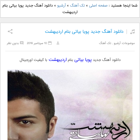
دانلود آهنگ جدید بهنام
دانلود آهنگ جدید علی
شما اینجا هستید :
صفحه اصلی
»
تک آهنگ
»
آرشیو
»
دانلود آهنگ جدید پویا بیاتی بنام
بانی بنام قرص قمر 2
یاسینی بنام دورترین نزدیک
اردیبهشت
دانلود آهنگ جدید پویا بیاتی بنام اردیبهشت
موضوعات:
آرشیو
,
تک آهنگ
10 سپتامبر 2016
بدون نظر
پویا بیاتی
اردیبهشت
دانلود آهنگ جدید
بنام
با کیفیت اورجینال