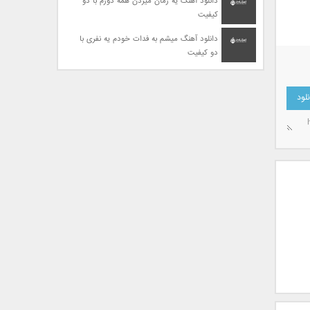
دانلود آهنگ یه زمان میزدن همه دورم با دو
کیفیت
دانلود آهنگ میشم به فدات خودم یه نفری با
دو کیفیت