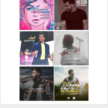
دانلود آلبوم جدید سیروان
دانلود آهنگ جدید علیرضا
خسروی بنام مونولوگ
قربانی بنام خیال خوش
دانلود آهنگ جدید رضا
دانلود آهنگ جدید علی
بهرام بنام نگار
لهراسبی بنام صورت
دانلود آهنگ جدید مهدی
دانلود آهنگ جدید فرزاد
یراحی بنام اسرار
فرزین بنام آتیش