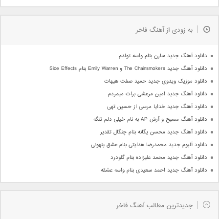
به زودی از آهنگ فاخر
دانلود آهنگ جدید سارن بنام واسه تولدم
دانلود آهنگ جدید The Chainsmokers و Emily Warren بنام Side Effects
دانلود موزیک ویدوی جدید حمید صفت هیهات
دانلود آهنگ جدید امین مرعشی برات میمردم
دانلود آهنگ جدید خدایا مرسی از حسین تهی
دانلود آهنگ مسیح و آرش AP به نام خیلی دلم تنگه
دانلود آهنگ جدید محسن یگانه بنام چنگال تقدیر
دانلود آلبوم جدید محمدرضا هدایتی بنام عشق پنهونی
دانلود آهنگ جدید محمد علیزاده بنام گلودرد
دانلود آهنگ جدید احمد سعیدی بنام واسه عشقه
جدیدترین مطالب آهنگ فاخر