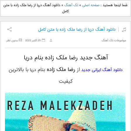
دانلود آهنگ جدید بهنام
دانلود آهنگ جدید علی
شما اینجا هستید :
صفحه اصلی
»
تک آهنگ
»
دانلود آهنگ دریا از رضا ملک زاده با متن
بانی بنام قرص قمر 2
یاسینی بنام دورترین نزدیک
کامل
دانلود آهنگ دریا از رضا ملک زاده با متن کامل
موضوعات:
تک آهنگ
25 اکتبر 2022
بدون نظر
آهنگ جدید رضا ملک زاده بنام دریا
از
رضا ملک زاده
بنام
با بالاترین
دانلود آهنگ ایرانی جدید
دریا
کیفیت