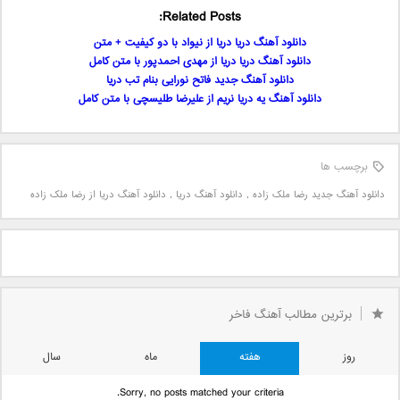
Related Posts:
دانلود آهنگ دریا دریا از نیواد با دو کیفیت + متن
دانلود آهنگ دریا دریا از مهدی احمدپور با متن کامل
دانلود آهنگ جدید فاتح نورایی بنام تب دریا
دانلود آهنگ یه دریا نریم از علیرضا طلیسچی با متن کامل
برچسب ها
دانلود آهنگ جدید رضا ملک زاده
,
دانلود آهنگ دریا
,
دانلود آهنگ دریا از رضا ملک زاده
برترین مطالب آهنگ فاخر
روز
هفته
ماه
سال
Sorry, no posts matched your criteria.