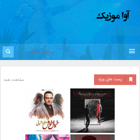
پست های ویژه
مشاهده همه