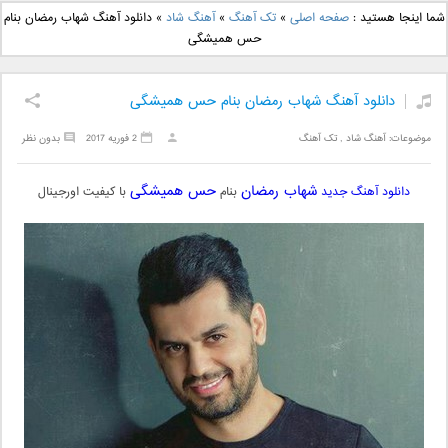
دانلود آهنگ جدید بهنام
دانلود آهنگ جدید علی
شما اینجا هستید :
صفحه اصلی
»
تک آهنگ
»
آهنگ شاد
»
دانلود آهنگ شهاب رمضان بنام
بانی بنام قرص قمر 2
یاسینی بنام دورترین نزدیک
حس همیشگی
دانلود آهنگ شهاب رمضان بنام حس همیشگی
موضوعات:
آهنگ شاد
,
تک آهنگ
2 فوریه 2017
بدون نظر
شهاب رمضان
حس همیشگی
دانلود آهنگ جدید
بنام
با کیفیت اورجینال