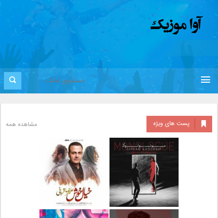
پست های ویژه
مشاهده همه