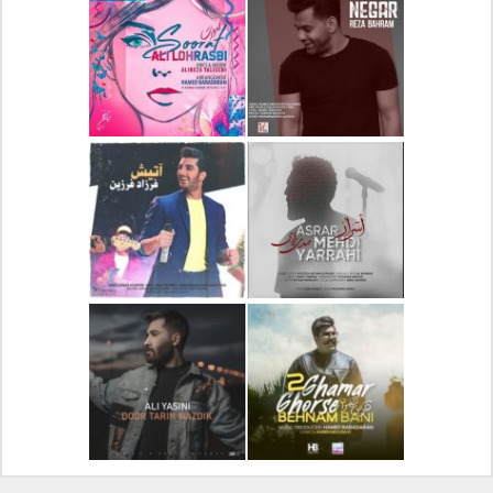
دانلود آلبوم جدید سیروان
دانلود آهنگ جدید علیرضا
خسروی بنام مونولوگ
قربانی بنام خیال خوش
دانلود آهنگ جدید رضا
دانلود آهنگ جدید علی
بهرام بنام نگار
لهراسبی بنام صورت
دانلود آهنگ جدید مهدی
دانلود آهنگ جدید فرزاد
یراحی بنام اسرار
فرزین بنام آتیش