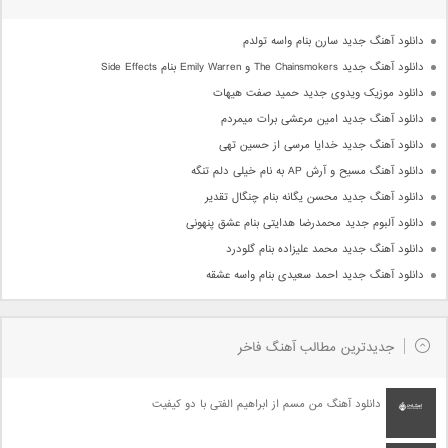
دانلود آهنگ جدید سارن بنام واسه تولدم
دانلود آهنگ جدید The Chainsmokers و Emily Warren بنام Side Effects
دانلود موزیک ویدوی جدید حمید صفت هیهات
دانلود آهنگ جدید امین مرعشی برات میمردم
دانلود آهنگ جدید خدایا مرسی از حسین تهی
دانلود آهنگ مسیح و آرش AP به نام خیلی دلم تنگه
دانلود آهنگ جدید محسن یگانه بنام چنگال تقدیر
دانلود آلبوم جدید محمدرضا هدایتی بنام عشق پنهونی
دانلود آهنگ جدید محمد علیزاده بنام گلودرد
دانلود آهنگ جدید احمد سعیدی بنام واسه عشقه
جدیدترین مطالب آهنگ فاخر
دانلود آهنگ من مسم از ابراهیم الفتی با دو کیفیت