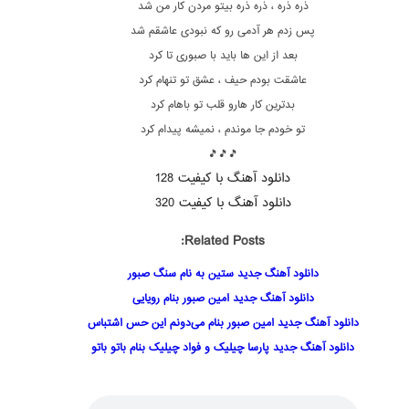
ذره ذره ، ذره ذره بیتو مردن کار من شد
پس زدم هر آدمی رو که نبودی عاشقم شد
بعد از این ها باید با صبوری تا کرد
عاشقت بودم حیف ، عشق تو تنهام کرد
بدترین کار هارو قلب تو باهام کرد
تو خودم جا موندم ، نمیشه پیدام کرد
🎵🎵🎵
دانلود آهنگ با کیفیت 128
دانلود آهنگ با کیفیت 320
Related Posts:
دانلود آهنگ جدید ستین به نام سنگ صبور
دانلود آهنگ جدید امین صبور بنام رویایی
دانلود آهنگ جدید امین صبور بنام می‌دونم این حس اشتباس
دانلود آهنگ جدید پارسا چیلیک و فواد چیلیک بنام باتو باتو