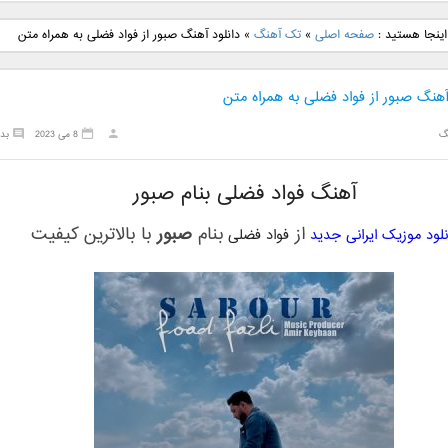
نگ جدید رضا
دانلود آهنگ جدید علی
دانلود آهنگ جدید مهدی
دانلود آهنگ ج
اینجا هستید :
صفحه اصلی
»
تک آهنگ
»
دانلود آهنگ صبور از فواد فضلی به همراه متن
بنام نگار
لهراسبی بنام صورت
یراحی بنام اسرار
فرزین بنام
آهنگ صبور از فواد فضلی به همراه متن
گ
8 می 2023
بد
آهنگ فواد فضلی بنام صبور
از
بنام
صبور
با بالاترین کیفیت
نلود موزیک ایرانی جدید
فواد فضلی