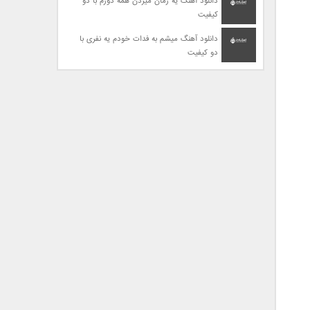
دانلود آهنگ یه زمان میزدن همه دورم با دو
کیفیت
دانلود آهنگ میشم به فدات خودم یه نفری با
دو کیفیت