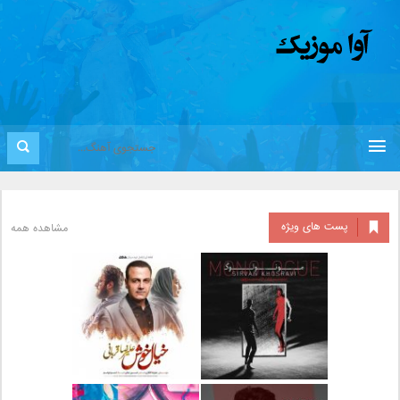
پست های ویژه
مشاهده همه