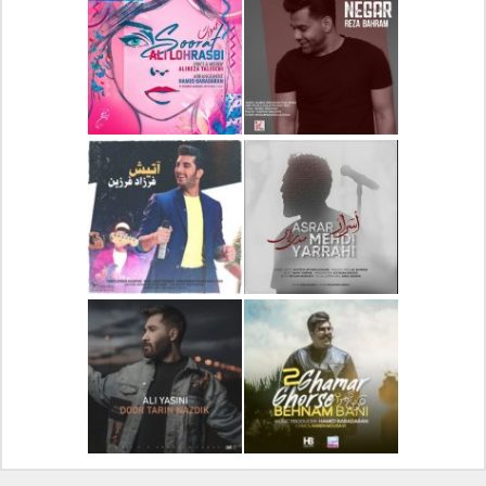
دانلود آلبوم جدید سیروان
دانلود آهنگ جدید علیرضا
خسروی بنام مونولوگ
قربانی بنام خیال خوش
دانلود آهنگ جدید رضا
دانلود آهنگ جدید علی
بهرام بنام نگار
لهراسبی بنام صورت
دانلود آهنگ جدید مهدی
دانلود آهنگ جدید فرزاد
یراحی بنام اسرار
فرزین بنام آتیش