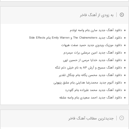
به زودی از آهنگ فاخر
دانلود آهنگ جدید سارن بنام واسه تولدم
دانلود آهنگ جدید The Chainsmokers و Emily Warren بنام Side Effects
دانلود موزیک ویدوی جدید حمید صفت هیهات
دانلود آهنگ جدید امین مرعشی برات میمردم
دانلود آهنگ جدید خدایا مرسی از حسین تهی
دانلود آهنگ مسیح و آرش AP به نام خیلی دلم تنگه
دانلود آهنگ جدید محسن یگانه بنام چنگال تقدیر
دانلود آلبوم جدید محمدرضا هدایتی بنام عشق پنهونی
دانلود آهنگ جدید محمد علیزاده بنام گلودرد
دانلود آهنگ جدید احمد سعیدی بنام واسه عشقه
جدیدترین مطالب آهنگ فاخر