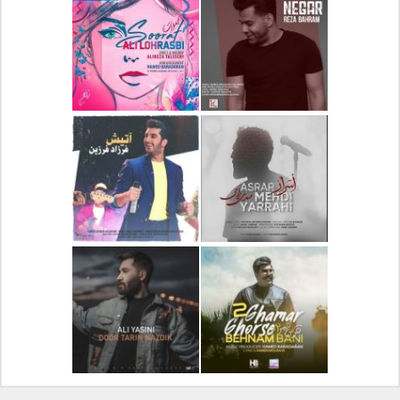
دانلود آلبوم جدید سیروان
دانلود آهنگ جدید علیرضا
خسروی بنام مونولوگ
قربانی بنام خیال خوش
دانلود آهنگ جدید رضا
دانلود آهنگ جدید علی
بهرام بنام نگار
لهراسبی بنام صورت
دانلود آهنگ جدید مهدی
دانلود آهنگ جدید فرزاد
یراحی بنام اسرار
فرزین بنام آتیش