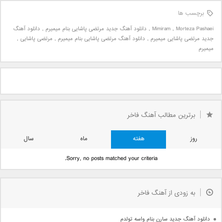
برچسب ها
Morteza Pashaei
,
Mimiram
,
دانلود آهنگ جدید مرتضی پاشایی بنام میمیرم
,
دانلود آهنگ
جدید مرتضی پاشایی میمیرم
,
دانلود آهنگ مرتضی پاشایی بنام میمیرم
,
مرتضی پاشایی
,
میمیرم
برترین مطالب آهنگ فاخر
روز
هفته
ماه
سال
Sorry, no posts matched your criteria.
به زودی از آهنگ فاخر
دانلود آهنگ جدید سارن بنام واسه تولدم