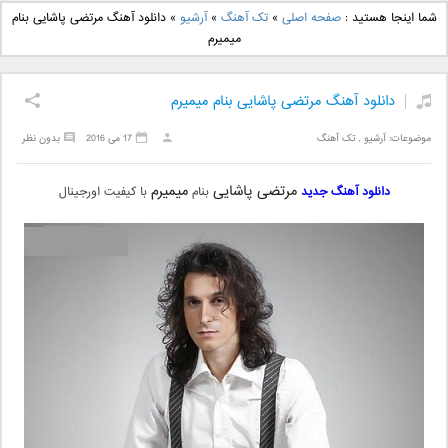
دانلود آهنگ جدید بهنام
دانلود آهنگ جدید علی
شما اینجا هستید :
صفحه اصلی
»
تک آهنگ
»
آرشیو
»
دانلود آهنگ مرتضی پاشایی بنام
بانی بنام قرص قمر 2
یاسینی بنام دورترین نزدیک
میمیرم
دانلود آهنگ مرتضی پاشایی بنام میمیرم
موضوعات:
آرشیو
,
تک آهنگ
17 می 2016
بدون نظر
مرتضی پاشایی
میمیرم
دانلود آهنگ جدید
بنام
با کیفیت اورجینال