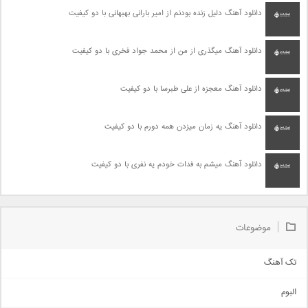
دانلود آهنگ دلیل زنده بودنم از امیر بارانی بهبهانی با دو کیفیت
دانلود آهنگ میگذری از من از محمد جواد فخری با دو کیفیت
دانلود آهنگ معجزه از علی طبرسا با دو کیفیت
دانلود آهنگ یه زمان میزدن همه دورم با دو کیفیت
دانلود آهنگ میشم به فدات خودم یه نفری با دو کیفیت
موضوعات
تک آهنگ
آهنگ شاد
البوم
غمگین