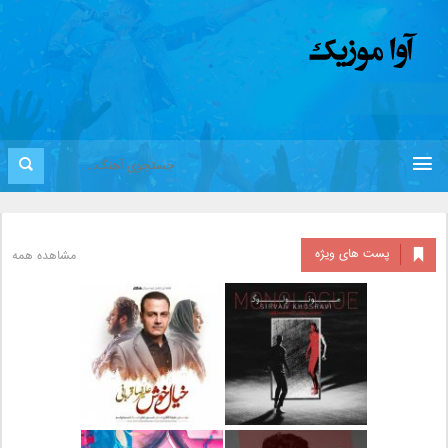
پست های ویژه
مشاهده همه