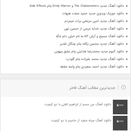
دانلود آهنگ جدید The Chainsmokers و Emily Warren بنام Side Effects
دانلود موزیک ویدوی جدید حمید صفت هیهات
دانلود آهنگ جدید امین مرعشی برات میمردم
دانلود آهنگ جدید خدایا مرسی از حسین تهی
دانلود آهنگ مسیح و آرش AP به نام خیلی دلم تنگه
دانلود آهنگ جدید محسن یگانه بنام چنگال تقدیر
دانلود آلبوم جدید محمدرضا هدایتی بنام عشق پنهونی
دانلود آهنگ جدید محمد علیزاده بنام گلودرد
دانلود آهنگ جدید احمد سعیدی بنام واسه عشقه
جدیدترین مطالب آهنگ فاخر
دانلود آهنگ من مسم از ابراهیم الفتی با دو کیفیت
دانلود آهنگ سیاه سفید از حامیم با دو کیفیت