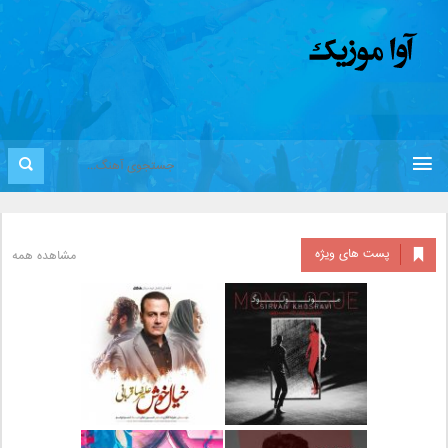
پست های ویژه
مشاهده همه