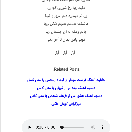
ماه بی تاب دلم بست است جدایی
دلبره زیبا رخ شیرین کجایی
بی تو میمیرد دلم امروز و فردا
عاشقت هستم هنوزم شکل رویا
جانم وصله به آن چشمان زیبا
توبیا بامن بمان تا آخر دنیا
♫ ♫ ♫
Related Posts:
دانلود آهنگ فرصت دیدار از فرهاد رستمی با متن کامل
دانلود آهنگ بعد تو از کیهان با متن کامل
دانلود آهنگ عشق من از فرهاد شخص با متن کامل
بیوگرافی کیهان ملکی