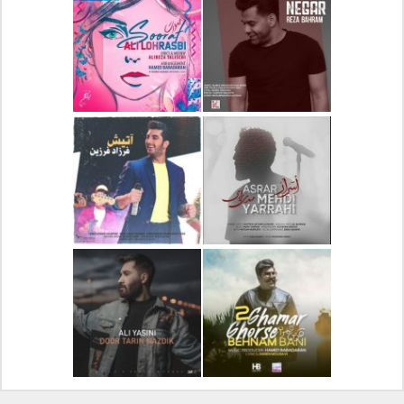
دانلود آلبوم جدید سیروان
دانلود آهنگ جدید علیرضا
خسروی بنام مونولوگ
قربانی بنام خیال خوش
دانلود آهنگ جدید رضا
دانلود آهنگ جدید علی
بهرام بنام نگار
لهراسبی بنام صورت
دانلود آهنگ جدید مهدی
دانلود آهنگ جدید فرزاد
یراحی بنام اسرار
فرزین بنام آتیش