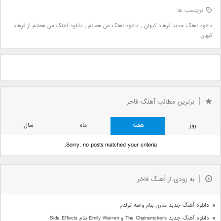
برچسب ها
دانلود آهنگ جدید فرهاد کیهان
,
دانلود آهنگ من همانم
,
دانلود آهنگ من همانم از فرهاد
کیهان
برترین مطالب آهنگ فاخر
روز
هفته
ماه
سال
Sorry, no posts matched your criteria.
به زودی از آهنگ فاخر
دانلود آهنگ جدید سارن بنام واسه تولدم
دانلود آهنگ جدید The Chainsmokers و Emily Warren بنام Side Effects