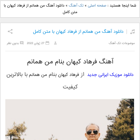
دانلود آهنگ جدید بهنام
دانلود آهنگ جدید علی
شما اینجا هستید :
صفحه اصلی
»
تک آهنگ
»
دانلود آهنگ من همانم از فرهاد کیهان با
بانی بنام قرص قمر 2
یاسینی بنام دورترین نزدیک
متن کامل
دانلود آهنگ من همانم از فرهاد کیهان با متن کامل
موضوعات:
تک آهنگ
27 ژوئن 2022
بدون نظر
آهنگ فرهاد کیهان بنام من همانم
از
بنام
با بالاترین
دانلود موزیک ایرانی جدید
فرهاد کیهان
من همانم
کیفیت