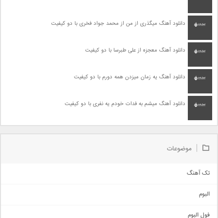
دانلود آهنگ میگذری از من از محمد جواد فخری با دو کیفیت
دانلود آهنگ معجزه از علی طبرسا با دو کیفیت
دانلود آهنگ یه زمان میزدن همه دورم با دو کیفیت
دانلود آهنگ میشم به فدات خودم یه نفری با دو کیفیت
موضوعات
تک آهنگ
آهنگ شاد
البوم
غمگین
اجتماعی
فول البوم