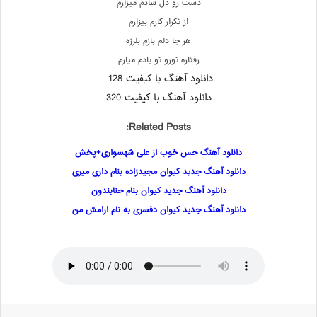
دست رو دل سادم میزارم
از تکرار کارم بیزارم
هر جا دلم بازم بلرزه
رفتاره تورو تو یادم میارم
دانلود آهنگ با کیفیت 128
دانلود آهنگ با کیفیت 320
Related Posts:
دانلود آهنگ حس خوب از علی شهسواری+پخش
دانلود آهنگ جدید کیوان مجیدزاده بنام داری میری
دانلود آهنگ جدید کیوان بنام حنابندون
دانلود آهنگ جدید کیوان دفسری به نام ارامش من