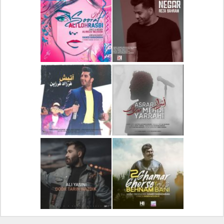
دانلود آلبوم جدید سیروان
دانلود آهنگ جدید علیرضا
خسروی بنام مونولوگ
قربانی بنام خیال خوش
دانلود آهنگ جدید رضا
دانلود آهنگ جدید علی
بهرام بنام نگار
لهراسبی بنام صورت
دانلود آهنگ جدید مهدی
دانلود آهنگ جدید فرزاد
یراحی بنام اسرار
فرزین بنام آتیش