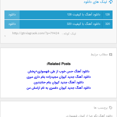
لینک های دانلود
128
دانلود آهنگ با کیفیت 128
320
دانلود آهنگ با کیفیت 320
لینک کوتاه‌ :
مطالب مرتبط
Related Posts:
دانلود آهنگ حس خوب از علی شهسواری+پخش
دانلود آهنگ جدید کیوان مجیدزاده بنام داری میری
دانلود آهنگ جدید کیوان بنام حنابندون
دانلود آهنگ جدید کیوان دفسری به نام ارامش من
برچسب ها
دانلود آهنگ نگو چرا از کیوان شهسواری