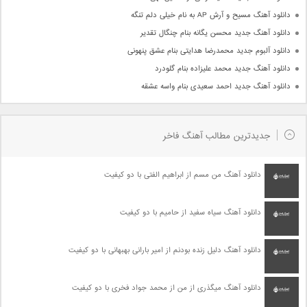
دانلود آهنگ مسیح و آرش AP به نام خیلی دلم تنگه
دانلود آهنگ جدید محسن یگانه بنام چنگال تقدیر
دانلود آلبوم جدید محمدرضا هدایتی بنام عشق پنهونی
دانلود آهنگ جدید محمد علیزاده بنام گلودرد
دانلود آهنگ جدید احمد سعیدی بنام واسه عشقه
جدیدترین مطالب آهنگ فاخر
دانلود آهنگ من مسم از ابراهیم الفتی با دو کیفیت
دانلود آهنگ سیاه سفید از حامیم با دو کیفیت
دانلود آهنگ دلیل زنده بودنم از امیر بارانی بهبهانی با دو کیفیت
دانلود آهنگ میگذری از من از محمد جواد فخری با دو کیفیت