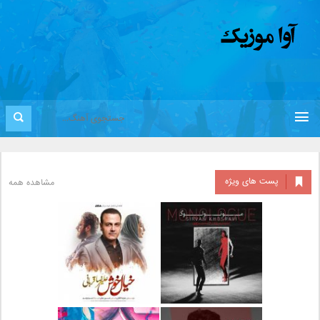
پست های ویژه
مشاهده همه