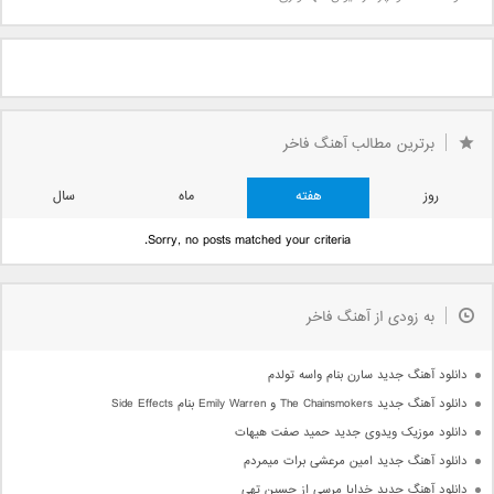
برترین مطالب آهنگ فاخر
روز
هفته
ماه
سال
Sorry, no posts matched your criteria.
به زودی از آهنگ فاخر
دانلود آهنگ جدید سارن بنام واسه تولدم
دانلود آهنگ جدید The Chainsmokers و Emily Warren بنام Side Effects
دانلود موزیک ویدوی جدید حمید صفت هیهات
دانلود آهنگ جدید امین مرعشی برات میمردم
دانلود آهنگ جدید خدایا مرسی از حسین تهی