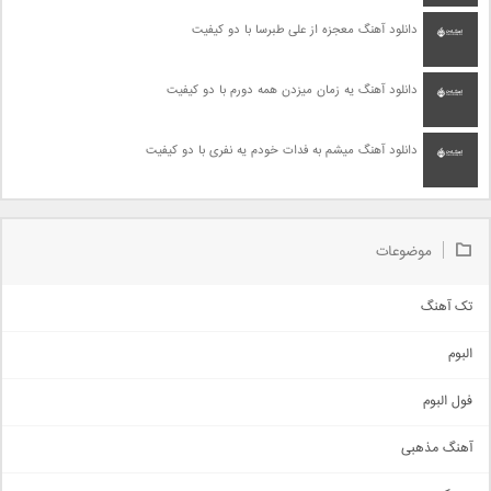
دانلود آهنگ معجزه از علی طبرسا با دو کیفیت
دانلود آهنگ یه زمان میزدن همه دورم با دو کیفیت
دانلود آهنگ میشم به فدات خودم یه نفری با دو کیفیت
موضوعات
تک آهنگ
آهنگ شاد
البوم
غمگین
اجتماعی
فول البوم
آهنگ عاشقانه
آهنگ مذهبی
حماسی
اذری