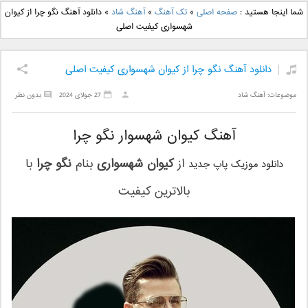
دانلود آهنگ جدید بهنام
دانلود آهنگ جدید علی
شما اینجا هستید :
صفحه اصلی
»
تک آهنگ
»
آهنگ شاد
»
دانلود آهنگ نگو چرا از کیوان
بانی بنام قرص قمر 2
یاسینی بنام دورترین نزدیک
شهسواری کیفیت اصلی
دانلود آهنگ نگو چرا از کیوان شهسواری کیفیت اصلی
موضوعات:
آهنگ شاد
27 جولای 2024
بدون نظر
آهنگ کیوان شهسوار نگو چرا
از
کیوان شهسواری
بنام
نگو چرا
با
دانلود موزیک پاپ جدید
بالاترین کیفیت