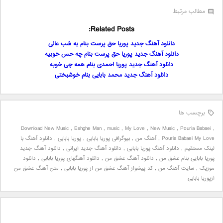
مطالب مرتبط
Related Posts:
دانلود آهنگ جدید پوریا حق پرست بنام یه شب عالی
دانلود آهنگ جدید پوریا حق پرست بنام چه حس خوبیه
دانلود آهنگ جدید پوریا احمدی بنام همه چی خوبه
دانلود آهنگ جدید محمد بابایی بنام خوشبختی
برچسب ها
Download New Music
,
Eshghe Man
,
music
,
My Love
,
New Music
,
Pouria Babaei
,
Pouria Babaei My Love
,
آهنگ من
,
بیوگرافی پوریا بابابی
,
پوریا بابابی
,
دانلود آهنگ با
لینک مستقیم
,
دانلود آهنگ پوریا بابابی
,
دانلود آهنگ جدید ایرانی
,
دانلود آهنگ جدید
پوریا بابایی بنام عشق من
,
دانلود آهنگ عشق من
,
دانلود آهنگهای پوریا بابابی
,
دانلود
موزیک
,
سایت آهنگ من
,
کد پیشواز آهنگ عشق من از پوریا بابابی
,
متن آهنگ عشق من
ازپوریا بابابی