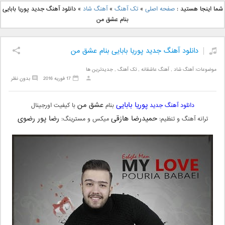
دانلود آهنگ جدید بهنام
دانلود آهنگ جدید علی
شما اینجا هستید :
صفحه اصلی
»
تک آهنگ
»
آهنگ شاد
»
دانلود آهنگ جدید پوریا بابایی
بانی بنام قرص قمر 2
یاسینی بنام دورترین نزدیک
بنام عشق من
دانلود آهنگ جدید پوریا بابایی بنام عشق من
موضوعات:
آهنگ شاد
,
آهنگ عاشقانه
,
تک آهنگ
,
جدیدترین ها
17 فوریه 2016
بدون نظر
پوریا بابایی
عشق من
دانلود آهنگ جدید
بنام
با کیفیت اورجینال
حمیدرضا هازقی
رضا پور رضوی
ترانه آهنگ و تنظیم:
میکس و مسترینگ: