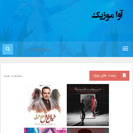
پست های ویژه
مشاهده همه