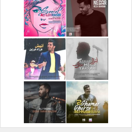
دانلود آلبوم جدید سیروان
دانلود آهنگ جدید علیرضا
خسروی بنام مونولوگ
قربانی بنام خیال خوش
دانلود آهنگ جدید رضا
دانلود آهنگ جدید علی
بهرام بنام نگار
لهراسبی بنام صورت
دانلود آهنگ جدید مهدی
دانلود آهنگ جدید فرزاد
یراحی بنام اسرار
فرزین بنام آتیش