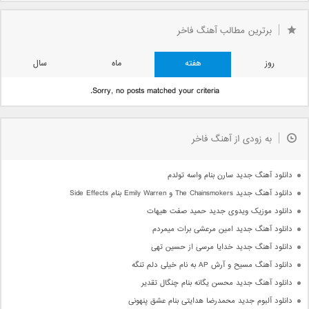
برترین مطالب آهنگ فاخر
روز
هفته
ماه
سال
Sorry, no posts matched your criteria.
به زودی از آهنگ فاخر
دانلود آهنگ جدید سارن بنام واسه تولدم
دانلود آهنگ جدید The Chainsmokers و Emily Warren بنام Side Effects
دانلود موزیک ویدوی جدید حمید صفت هیهات
دانلود آهنگ جدید امین مرعشی برات میمردم
دانلود آهنگ جدید خدایا مرسی از حسین تهی
دانلود آهنگ مسیح و آرش AP به نام خیلی دلم تنگه
دانلود آهنگ جدید محسن یگانه بنام چنگال تقدیر
دانلود آلبوم جدید محمدرضا هدایتی بنام عشق پنهونی