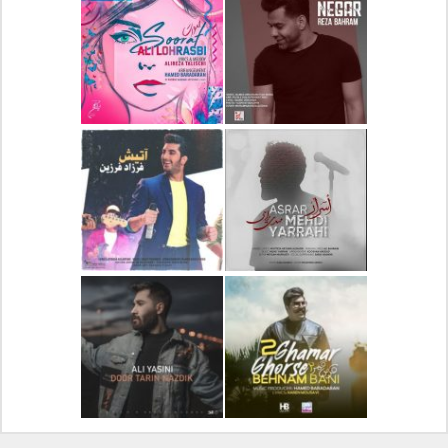
دانلود آلبوم جدید سیروان
دانلود آهنگ جدید علیرضا
خسروی بنام مونولوگ
قربانی بنام خیال خوش
دانلود آهنگ جدید رضا
دانلود آهنگ جدید علی
بهرام بنام نگار
لهراسبی بنام صورت
دانلود آهنگ جدید مهدی
دانلود آهنگ جدید فرزاد
یراحی بنام اسرار
فرزین بنام آتیش