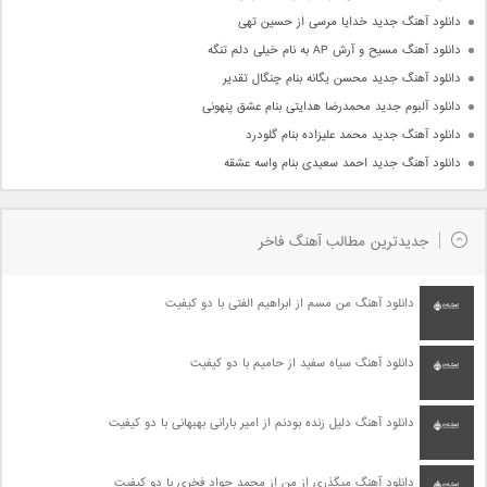
دانلود آهنگ جدید خدایا مرسی از حسین تهی
دانلود آهنگ مسیح و آرش AP به نام خیلی دلم تنگه
دانلود آهنگ جدید محسن یگانه بنام چنگال تقدیر
دانلود آلبوم جدید محمدرضا هدایتی بنام عشق پنهونی
دانلود آهنگ جدید محمد علیزاده بنام گلودرد
دانلود آهنگ جدید احمد سعیدی بنام واسه عشقه
جدیدترین مطالب آهنگ فاخر
دانلود آهنگ من مسم از ابراهیم الفتی با دو کیفیت
دانلود آهنگ سیاه سفید از حامیم با دو کیفیت
دانلود آهنگ دلیل زنده بودنم از امیر بارانی بهبهانی با دو کیفیت
دانلود آهنگ میگذری از من از محمد جواد فخری با دو کیفیت