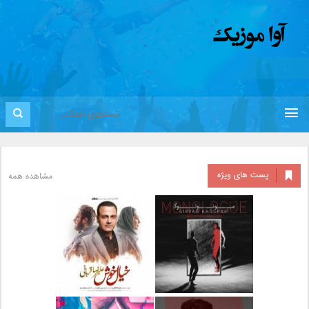
پست های ویژه
مشاهده همه