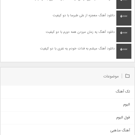
دانلود آهنگ معجزه از علی طبرسا با دو کیفیت
دانلود آهنگ یه زمان میزدن همه دورم با دو کیفیت
دانلود آهنگ میشم به فدات خودم یه نفری با دو کیفیت
موضوعات
تک آهنگ
آهنگ شاد
البوم
غمگین
اجتماعی
فول البوم
آهنگ عاشقانه
آهنگ مذهبی
حماسی