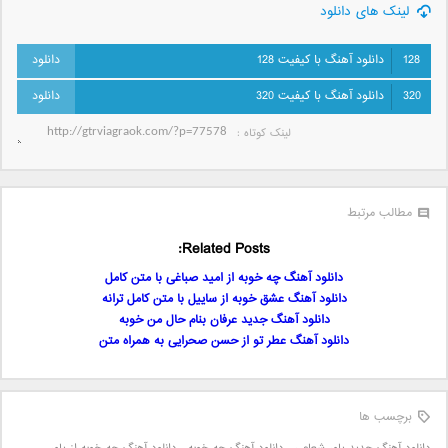
لینک های دانلود
128
دانلود آهنگ با کیفیت 128
320
دانلود آهنگ با کیفیت 320
لینک کوتاه‌ :
مطالب مرتبط
Related Posts:
دانلود آهنگ چه خوبه از امید صباغی با متن کامل
دانلود آهنگ عشق خوبه از ساییل با متن کامل ترانه
دانلود آهنگ جدید عرفان بنام حال من خوبه
دانلود آهنگ عطر تو از حسن صحرایی به همراه متن
برچسب ها