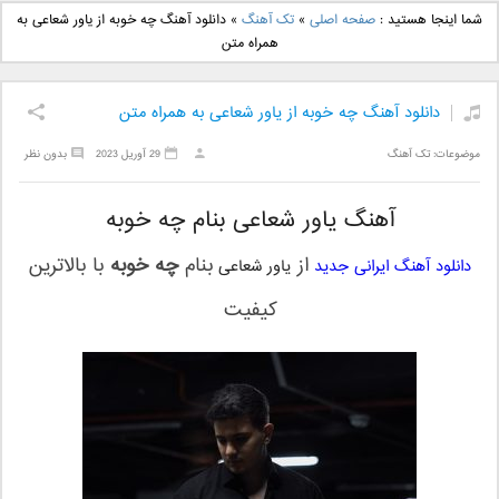
دانلود آهنگ جدید بهنام
دانلود آهنگ جدید علی
شما اینجا هستید :
صفحه اصلی
»
تک آهنگ
»
دانلود آهنگ چه خوبه از یاور شعاعی به
بانی بنام قرص قمر 2
یاسینی بنام دورترین نزدیک
همراه متن
دانلود آهنگ چه خوبه از یاور شعاعی به همراه متن
موضوعات:
تک آهنگ
29 آوریل 2023
بدون نظر
آهنگ یاور شعاعی بنام چه خوبه
از
بنام
چه خوبه
با بالاترین
دانلود آهنگ ایرانی جدید
یاور شعاعی
کیفیت