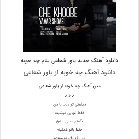
دانلود آهنگ جدید یاور شعاعی بنام چه خوبه
دانلود آهنگ چه خوبه
از یاور شعاعی
متن آهنگ چه خوبه از یاور شعاعی
🎵🎵🎵
میگفتی تو دلت با من
فقط تنهایی میشینه
نگفتم معنی عاشق
فقط باتو غمگینه
منی که پای تو موندم