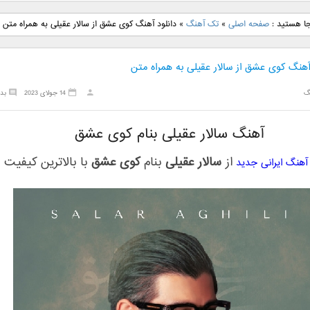
نگ جدید رضا
دانلود آهنگ جدید علی
دانلود آهنگ جدید مهدی
دانلود آهنگ ج
جا هستید :
صفحه اصلی
»
تک آهنگ
»
دانلود آهنگ کوی عشق از سالار عقیلی به همراه متن
بنام نگار
لهراسبی بنام صورت
یراحی بنام اسرار
فرزین بنام
آهنگ کوی عشق از سالار عقیلی به همراه متن
گ
14 جولای 2023
بد
آهنگ سالار عقیلی بنام کوی عشق
از
سالار عقیلی
بنام
کوی عشق
با بالاترین کیفیت
 آهنگ ایرانی جدید