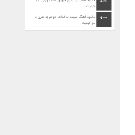
دانلود آهنگ یه زمان میزدن همه دورم با دو
کیفیت
دانلود آهنگ میشم به فدات خودم یه نفری با
دو کیفیت