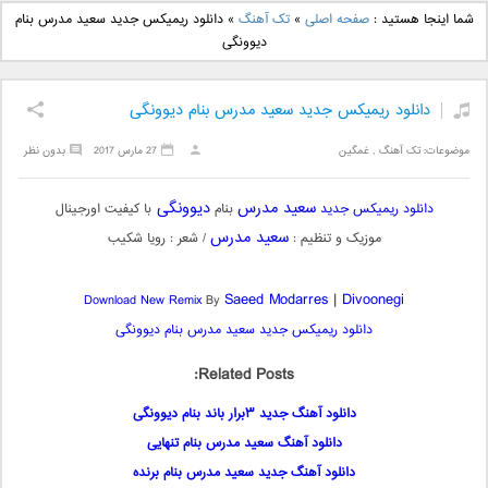
دانلود آهنگ جدید بهنام
دانلود آهنگ جدید علی
شما اینجا هستید :
صفحه اصلی
»
تک آهنگ
»
دانلود ریمیکس جدید سعید مدرس بنام
بانی بنام قرص قمر 2
یاسینی بنام دورترین نزدیک
دیوونگی
دانلود ریمیکس جدید سعید مدرس بنام دیوونگی
موضوعات:
تک آهنگ
,
غمگین
27 مارس 2017
بدون نظر
سعید مدرس
دیوونگی
دانلود ریمیکس جدید
بنام
با کیفیت اورجینال
سعید مدرس
موزیک و تنظیم :
/ شعر : رویا شکیب
Saeed Modarres
|
Divoonegi
Download New Remix
By
دانلود ریمیکس جدید سعید مدرس بنام دیوونگی
Related Posts:
دانلود آهنگ جدید ۳برار باند بنام دیوونگی
دانلود آهنگ سعید مدرس بنام تنهایی
دانلود آهنگ جدید سعید مدرس بنام برنده