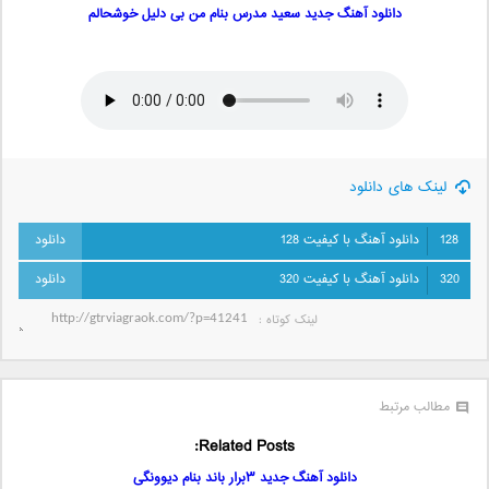
دانلود آهنگ جدید سعید مدرس بنام من بی دلیل خوشحالم
لینک های دانلود
128
دانلود آهنگ با کیفیت 128
320
دانلود آهنگ با کیفیت 320
لینک کوتاه‌ :
مطالب مرتبط
Related Posts:
دانلود آهنگ جدید ۳برار باند بنام دیوونگی