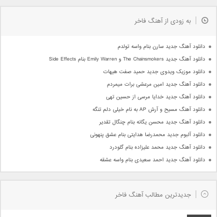
به زودی از آهنگ فاخر
دانلود آهنگ جدید سارن بنام واسه تولدم
دانلود آهنگ جدید The Chainsmokers و Emily Warren بنام Side Effects
دانلود موزیک ویدوی جدید حمید صفت هیهات
دانلود آهنگ جدید امین مرعشی برات میمردم
دانلود آهنگ جدید خدایا مرسی از حسین تهی
دانلود آهنگ مسیح و آرش AP به نام خیلی دلم تنگه
دانلود آهنگ جدید محسن یگانه بنام چنگال تقدیر
دانلود آلبوم جدید محمدرضا هدایتی بنام عشق پنهونی
دانلود آهنگ جدید محمد علیزاده بنام گلودرد
دانلود آهنگ جدید احمد سعیدی بنام واسه عشقه
جدیدترین مطالب آهنگ فاخر