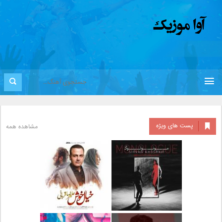
پست های ویژه
مشاهده همه