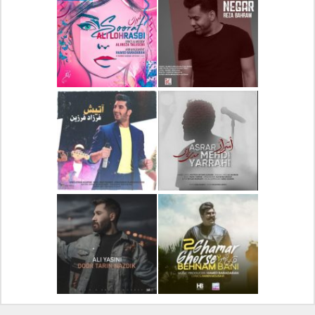
دانلود آلبوم جدید سیروان
دانلود آهنگ جدید علیرضا
خسروی بنام مونولوگ
قربانی بنام خیال خوش
دانلود آهنگ جدید رضا
دانلود آهنگ جدید علی
بهرام بنام نگار
لهراسبی بنام صورت
دانلود آهنگ جدید مهدی
دانلود آهنگ جدید فرزاد
یراحی بنام اسرار
فرزین بنام آتیش