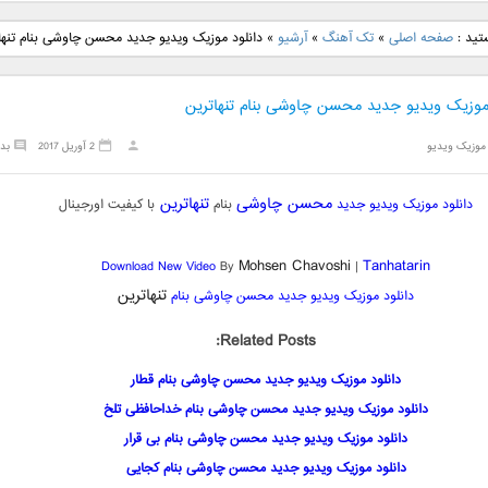
نگ جدید رضا
دانلود آهنگ جدید علی
دانلود آهنگ جدید مهدی
دانلود آهنگ ج
تید :
صفحه اصلی
»
تک آهنگ
»
آرشیو
»
دانلود موزیک ویدیو جدید محسن چاوشی بنام تنها
بنام نگار
لهراسبی بنام صورت
یراحی بنام اسرار
فرزین بنام
 موزیک ویدیو جدید محسن چاوشی بنام تنهاترین
موزیک ویدیو
2 آوریل 2017
بد
محسن چاوشی
تنهاترین
دانلود موزیک ویدیو جدید
بنام
با کیفیت اورجینال
Mohsen Chavoshi
Tanhatarin
Download New Video
By
|
تنهاترین
دانلود موزیک ویدیو جدید محسن چاوشی بنام
Related Posts:
دانلود موزیک ویدیو جدید محسن چاوشی بنام قطار
دانلود موزیک ویدیو جدید محسن چاوشی بنام خداحافظی تلخ
دانلود موزیک ویدیو جدید محسن چاوشی بنام بی قرار
دانلود موزیک ویدیو جدید محسن چاوشی بنام کجایی