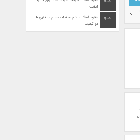
دانلود آهنگ یه زمان میزدن همه دورم با دو
کیفیت
دانلود آهنگ میشم به فدات خودم یه نفری با
دو کیفیت
ک
ید