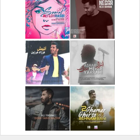
دانلود آلبوم جدید سیروان
دانلود آهنگ جدید علیرضا
خسروی بنام مونولوگ
قربانی بنام خیال خوش
دانلود آهنگ جدید رضا
دانلود آهنگ جدید علی
بهرام بنام نگار
لهراسبی بنام صورت
دانلود آهنگ جدید مهدی
دانلود آهنگ جدید فرزاد
یراحی بنام اسرار
فرزین بنام آتیش