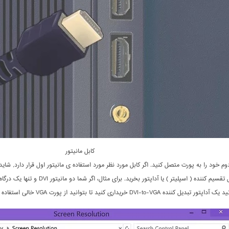
کابل مانیتور
دوم خود را به پورت متصل کنید. اگر کابل مورد نظر مورد استفاده ی مانیتور اول قرار دارد, شاید 
ننده DVI-to-VGA خریداری کنید تا بتوانید از پورت VGA خالی استفاده کنید.