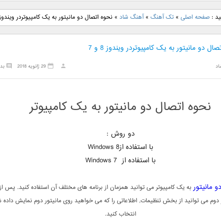
نگ جدید رضا
دانلود آهنگ جدید علی
دانلود آهنگ جدید مهدی
دانلود آهنگ ج
ید :
صفحه اصلی
»
تک آهنگ
»
آهنگ شاد
»
نحوه اتصال دو مانیتور به یک کامپیوتردر ویندوز 8 و 
بنام نگار
لهراسبی بنام صورت
یراحی بنام اسرار
فرزین بنام
ال دو مانیتور به یک کامپیوتردر ویندوز 8 و 7
اد
29 ژانویه 2018
بد
نحوه اتصال دو مانیتور به یک کامپیوتر
دو روش :
با استفاده ازWindows 8
با استفاده از Windows 7
و مانیتور
به یک کامپیوتر می توانید همزمان از برنامه های مختلف آن استفاده کنید. پس ا
 دوم می توانید از بخش تنظیمات, اطلاعاتی را که می خواهید روی مانیتور دوم نمایش داده ش
انتخاب کنید.