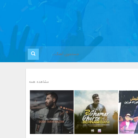
مشاهده همه