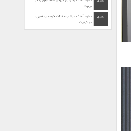
دانلود آهنگ یه زمان میزدن همه دورم با دو
کیفیت
دانلود آهنگ میشم به فدات خودم یه نفری با
دو کیفیت