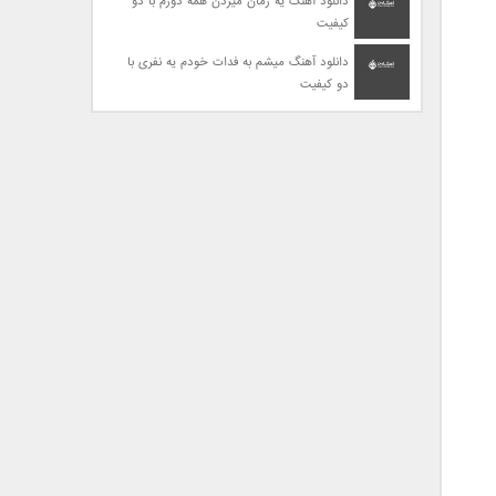
دانلود آهنگ یه زمان میزدن همه دورم با دو
کیفیت
دانلود آهنگ میشم به فدات خودم یه نفری با
دو کیفیت