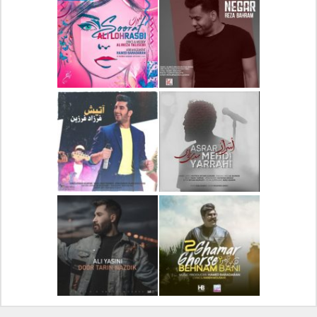
دانلود آلبوم جدید سیروان
دانلود آهنگ جدید علیرضا
خسروی بنام مونولوگ
قربانی بنام خیال خوش
دانلود آهنگ جدید رضا
دانلود آهنگ جدید علی
بهرام بنام نگار
لهراسبی بنام صورت
دانلود آهنگ جدید مهدی
دانلود آهنگ جدید فرزاد
یراحی بنام اسرار
فرزین بنام آتیش