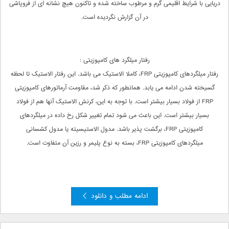
دریایی با شرایط اقلیمی گرم و مرطوب ساخته شده و تاکنون هیچ نشانه ای از فروپاشی
در آن گزارش نگردیده است.
رفتار میلگرد های کامپوزیتی :
رفتار میلگردهای کامپوزیتی FRP، کاملا الاستیک می باشد. این رفتار الاستیک تا لحظه
گسیخته شدن ادامه می یابد. همانطور که ذکر شد، مقاومت آرماتورهای کامپوزیتی
FRP از فولاد بسیار بیشتر است. با توجه به این، کرنش الاستیک آنها هم از فولاد
بسیار بیشتر است. این باعث می شود تمام تغییر شکل رخ داده در میلگردهای
کامپوزیتی FRP، برگشت پذیر باشد. مدول الاستیسیته یا مدول کشسانی
میلگردهای کامپوزیتی FRP، بسته به نوع پلیمر و رزین آن متفاوت است.
ادامه مطلب و دانلود