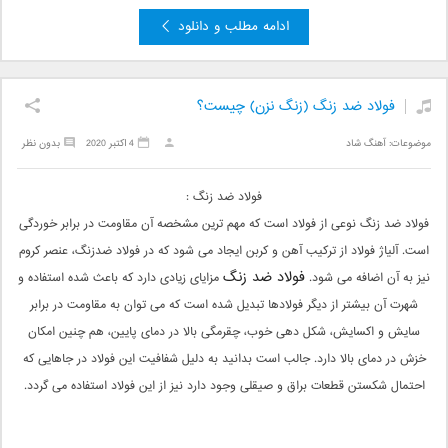
ادامه مطلب و دانلود
فولاد ضد زنگ (زنگ نزن) چیست؟
موضوعات:
آهنگ شاد
4 اکتبر 2020
بدون نظر
فولاد ضد زنگ :
فولاد ضد زنگ نوعی از فولاد است که مهم ترین مشخصه آن مقاومت در برابر خوردگی
است. آلیاژ فولاد از ترکیب آهن و کربن ایجاد می شود که در فولاد ضدزنگ، عنصر کروم
فولاد ضد زنگ
نیز به آن اضافه می شود.
مزایای زیادی دارد که باعث شده استفاده و
شهرت آن بیشتر از دیگر فولادها تبدیل شده است که می توان به مقاومت در برابر
سایش و اکسایش، شکل دهی خوب، چقرمگی بالا در دمای پایین، هم چنین امکان
خزش در دمای بالا دارد. جالب است بدانید به دلیل شفافیت این فولاد در جاهایی که
احتمال شکستن قطعات براق و صیقلی وجود دارد نیز از این فولاد استفاده می گردد.