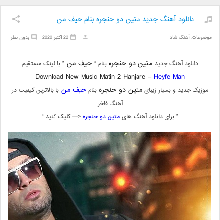
دانلود آهنگ جدید متین دو حنجره بنام حیف من
موضوعات:
آهنگ شاد
22 اکتبر 2020
بدون نظر
متین دو حنجره
حیف من
دانلود آهنگ جدید
بنام “
” با لینک مستقیم
Download New Music Matin 2 Hanjare –
Heyfe Man
متین دو حنجره
حیف من
موزیک جدید و بسیار زیبای
بنام
با بالاترین کیفیت در
آهنگ فاخر
” برای دانلود آهنگ های
متین دو حنجره
<— کلیک کنید “