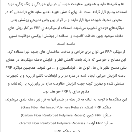
ها و كلريدها دارد و همچنین مقاومت خوب آن در برابر خوردگي و زنگ زدگي، مورد
استفاده وسیع قرار گرفته است. لذا براي كاهش هزينه تعمير سازه هاي فراساحلی كه در
معرض محيط خورنده دريا قرار دارند و بر اثر از بين رفتن تدريجي پوشش بتنی
ميلگردهاي فولادي تخريب مي‌شوند، استفاده از ميلگردهاي FRP در كنار روش هاي
مقابله موجود چون حفاظت كاتديك و استفاده از پوشش اپوكسي موفقيت نسبي
داشته است.
از میلگرد FRP می ­توان برای طراحی و ساخت ساختمان های جدید نیز استفاده کرد.
این مصالح با خواصی که دارند باعث کاهش قطر و افزایش فاصله میلگردها در اعضای
بتنی مسلح نظیر دال ها ، تونل ها ، فونداسیون و … می­ شوند. همچنین میلگرد FRP
باعث افزایش میرایی ایجاد شده در سازه در برابر ارتعاشات ناشی از زلزله و یا تجهیزات
صنعتی شده و بهترین گزینه جهت افزایش مقاومت سازه در برابر زلزله یا ارتعاشات و
مقاوم سازی با FRP خواهند بود.
این میلگردها با توجه به الیاف به کار رفته در پلیمر آنها به قرار زیر دسته بندی می‌شوند:
میلگرد FRP شیشه: (Glass Fiber Reinforced Polymers Rebars)
میلگرد FRP کربن: (Carbon Fiber Reinforced Polymers Rebars)
میلگرد FRP آرامید: (Aramid Fiber Reinforced Polymers Rebarss)
کاربرد میلگرد FRP :