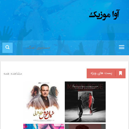
پست های ویژه
مشاهده همه