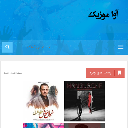
پست های ویژه
مشاهده همه