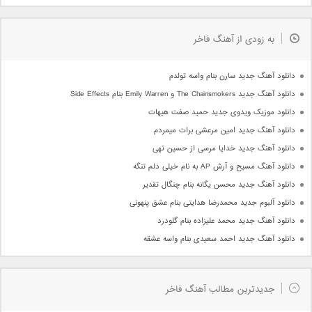
به زودی از آهنگ فاخر
دانلود آهنگ جدید سارن بنام واسه تولدم
دانلود آهنگ جدید The Chainsmokers و Emily Warren بنام Side Effects
دانلود موزیک ویدوی جدید حمید صفت هیهات
دانلود آهنگ جدید امین مرعشی برات میمردم
دانلود آهنگ جدید خدایا مرسی از حسین تهی
دانلود آهنگ مسیح و آرش AP به نام خیلی دلم تنگه
دانلود آهنگ جدید محسن یگانه بنام چنگال تقدیر
دانلود آلبوم جدید محمدرضا هدایتی بنام عشق پنهونی
دانلود آهنگ جدید محمد علیزاده بنام گلودرد
دانلود آهنگ جدید احمد سعیدی بنام واسه عشقه
جدیدترین مطالب آهنگ فاخر