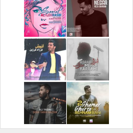
دانلود آلبوم جدید سیروان
دانلود آهنگ جدید علیرضا
خسروی بنام مونولوگ
قربانی بنام خیال خوش
دانلود آهنگ جدید رضا
دانلود آهنگ جدید علی
بهرام بنام نگار
لهراسبی بنام صورت
دانلود آهنگ جدید مهدی
دانلود آهنگ جدید فرزاد
یراحی بنام اسرار
فرزین بنام آتیش