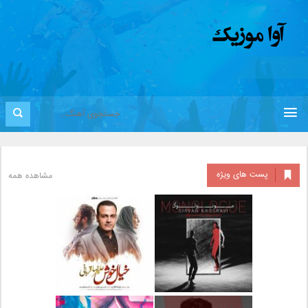
پست های ویژه
مشاهده همه