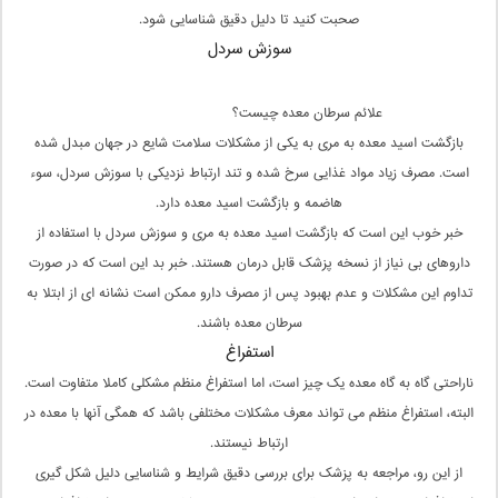
صحبت کنید تا دلیل دقیق شناسایی شود.
سوزش سردل
علائم سرطان معده چیست؟
بازگشت اسید معده به مری به یکی از مشکلات سلامت شایع در جهان مبدل شده
است. مصرف زیاد مواد غذایی سرخ شده و تند ارتباط نزدیکی با سوزش سردل، سوء
هاضمه و بازگشت اسید معده دارد.
خبر خوب این است که بازگشت اسید معده به مری و سوزش سردل با استفاده از
داروهای بی نیاز از نسخه پزشک قابل درمان هستند. خبر بد این است که در صورت
تداوم این مشکلات و عدم بهبود پس از مصرف دارو ممکن است نشانه ای از ابتلا به
سرطان معده باشند.
استفراغ
ناراحتی گاه به گاه معده یک چیز است، اما استفراغ منظم مشکلی کاملا متفاوت است.
البته، استفراغ منظم می تواند معرف مشکلات مختلفی باشد که همگی آنها با معده در
ارتباط نیستند.
از این رو، مراجعه به پزشک برای بررسی دقیق شرایط و شناسایی دلیل شکل گیری