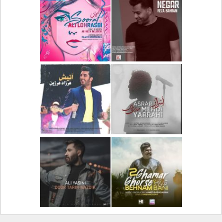
دانلود آلبوم جدید سیروان
دانلود آهنگ جدید علیرضا
خسروی بنام مونولوگ
قربانی بنام خیال خوش
دانلود آهنگ جدید رضا
دانلود آهنگ جدید علی
بهرام بنام نگار
لهراسبی بنام صورت
دانلود آهنگ جدید مهدی
دانلود آهنگ جدید فرزاد
یراحی بنام اسرار
فرزین بنام آتیش