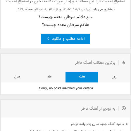
استفراغ اهمیت دارد. این مساله به ویژه در صورت مشاهده خون در استفراغ اهمیت
بیشتری می یابد زیرا می تواند نشانه ای از ابتلا به سرطان معده باشد.
علائم سرطان معده چیست؟
منبع:
علائم سرطان معده چیست؟
ادامه مطلب و دانلود
برترین مطالب آهنگ فاخر
روز
هفته
ماه
سال
Sorry, no posts matched your criteria.
به زودی از آهنگ فاخر
دانلود آهنگ جدید سارن بنام واسه تولدم