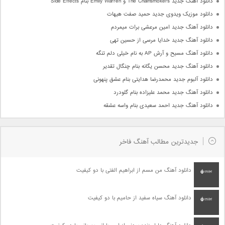
دانلود آهنگ جدید The Chainsmokers و Emily Warren بنام Side Effects
دانلود موزیک ویدوی جدید حمید صفت هیهات
دانلود آهنگ جدید امین مرعشی برات میمردم
دانلود آهنگ جدید خدایا مرسی از حسین تهی
دانلود آهنگ مسیح و آرش AP به نام خیلی دلم تنگه
دانلود آهنگ جدید محسن یگانه بنام چنگال تقدیر
دانلود آلبوم جدید محمدرضا هدایتی بنام عشق پنهونی
دانلود آهنگ جدید محمد علیزاده بنام گلودرد
دانلود آهنگ جدید احمد سعیدی بنام واسه عشقه
جدیدترین مطالب آهنگ فاخر
دانلود آهنگ من مسم از ابراهیم الفتی با دو کیفیت
دانلود آهنگ سیاه سفید از حامیم با دو کیفیت