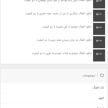
دانلود آهنگ دلیل زنده بودنم از امیر بارانی بهبهانی با دو کیفیت
دانلود آهنگ میگذری از من از محمد جواد فخری با دو کیفیت
دانلود آهنگ معجزه از علی طبرسا با دو کیفیت
دانلود آهنگ یه زمان میزدن همه دورم با دو کیفیت
دانلود آهنگ میشم به فدات خودم یه نفری با دو کیفیت
موضوعات
تک آهنگ
آهنگ شاد
البوم
غمگین