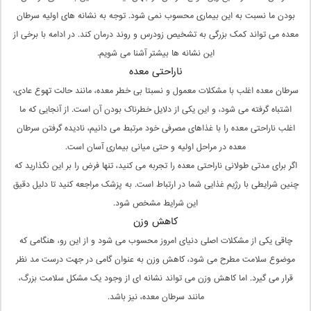
بودن ما نسبت به این بیماری محسوب نمی شود. توجه به نشانه های اولیه سرطان
معده می تواند کمک بزرگی به تشخیص زودرس و روند درمان کند. در ادامه با برخی از
این نشانه ها بیشتر آشنا می شویم.
ناراحتی معده
سرطان معده اغلب با مشکلات معمول و نسبتا بی خطر معده، مانند حالت تهوع عادی،
اشتباه گرفته می شود، و این یکی از دلایل خطرناک بودن آن است. از آنجایی که ما
اغلب ناراحتی معده را با غذاهای مصرفی خود مرتبط می دانیم، نادیده گرفتن سرطان
معده در مراحل اولیه و حتی میانی بیماری آسان است.
اگر برای مدتی طولانی ناراحتی معده را تجربه می کنید، تنها فرض را بر این نگذارید که
چنین شرایطی با رژیم غذایی شما در ارتباط است. به پزشک مراجعه کنید تا دلیل دقیق
این شرایط مشخص شود.
کاهش وزن
چاقی یکی از مشکلات اصلی دنیای امروز محسوب می شود و از این رو، هنگامی که
موضوع سلامت مطرح می شود، کاهش وزن به عنوان گامی در جهت درست مد نظر
قرار می گیرد. اما کاهش وزن می تواند نشانه ای از وجود یک مشکل سلامت بزرگ،
مانند سرطان معده، نیز باشد.