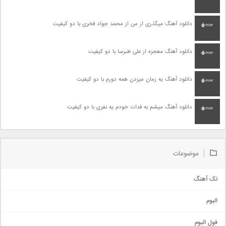
دانلود آهنگ میگذری از من از محمد جواد فخری با دو کیفیت
دانلود آهنگ معجزه از علی طبرسا با دو کیفیت
دانلود آهنگ یه زمان میزدن همه دورم با دو کیفیت
دانلود آهنگ میشم به فدات خودم یه نفری با دو کیفیت
موضوعات
تک آهنگ
آهنگ شاد
البوم
غمگین
اجتماعی
فول البوم