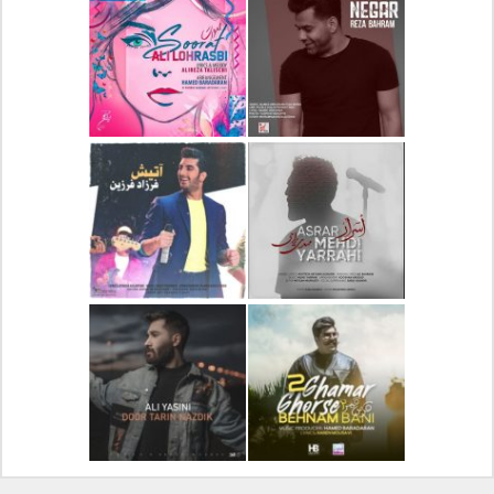
دانلود آلبوم جدید سیروان
دانلود آهنگ جدید علیرضا
خسروی بنام مونولوگ
قربانی بنام خیال خوش
دانلود آهنگ جدید رضا
دانلود آهنگ جدید علی
بهرام بنام نگار
لهراسبی بنام صورت
دانلود آهنگ جدید مهدی
دانلود آهنگ جدید فرزاد
یراحی بنام اسرار
فرزین بنام آتیش