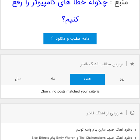
منبع :
چگونه خطا های کامپیوتر را رفع
کنیم؟
ادامه مطلب و دانلود
برترین مطالب آهنگ فاخر
روز
هفته
ماه
سال
Sorry, no posts matched your criteria.
به زودی از آهنگ فاخر
دانلود آهنگ جدید سارن بنام واسه تولدم
دانلود آهنگ جدید The Chainsmokers و Emily Warren بنام Side Effects