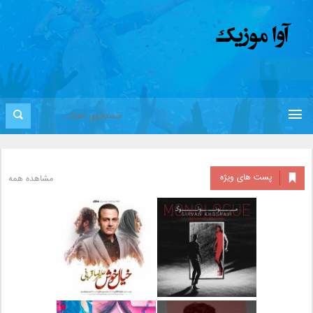
پست های ویژه
مشاهده همه