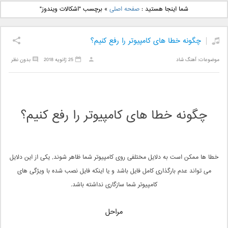
دانلود آهنگ جدید بهنام
دانلود آهنگ جدید علی
شما اینجا هستید :
صفحه اصلی
»
برچسب "اشکالات ویندوز"
بانی بنام قرص قمر 2
یاسینی بنام دورترین نزدیک
چگونه خطا های کامپیوتر را رفع کنیم؟
موضوعات:
آهنگ شاد
25 ژانویه 2018
بدون نظر
چگونه خطا های کامپیوتر را رفع کنیم؟
خطا ها ممکن است به دلایل مختلفی روی کامپیوتر شما ظاهر شوند, یکی از این دلایل
می تواند عدم بارگذاری کامل فایل باشد و یا اینکه فایل نصب شده با ویژگی های
کامپیوتر شما سازگاری نداشته باشد.
مراحل