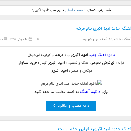
نگ جدید رضا
دانلود آهنگ جدید علی
دانلود آهنگ جدید مهدی
دانلود آهنگ ج
شما اینجا هستید :
صفحه اصلی
»
برچسب "امید اکبری"
بنام نگار
لهراسبی بنام صورت
یراحی بنام اسرار
فرزین بنام
آهنگ جدید امید اکبری بنام مرهم
آهنگ عاشقانه
,
تک آهنگ
,
جدیدترین ها
14 جولای 2016
بد
امید اکبری
مرهم
دانلود آهنگ جدید
بنام
با کیفیت اورجینال
کیانوش نعیمی
امید اکبری
فرید سناوار
ترانه :
آهنگ و تننظیم :
گیتار :
امید اکبری
میکس و مستر :
برای
دانلود آهنگ
به ادمه مطلب مراجعه کنید
ادامه مطلب و دانلود
 آهنگ جدید امید اکبری بنام این حقم نیست