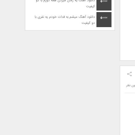
دانلود آهنگ یه زمان میزدن همه دورم با دو
کیفیت
دانلود آهنگ میشم به فدات خودم یه نفری با
دو کیفیت
ون نظر