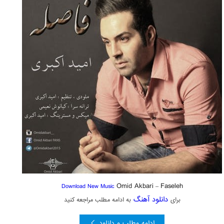
Omid Akbari
Faseleh
Download New Music
–
دانلود آهنگ
برای
به ادامه مطلب مراجعه کنید
ادامه مطلب و دانلود