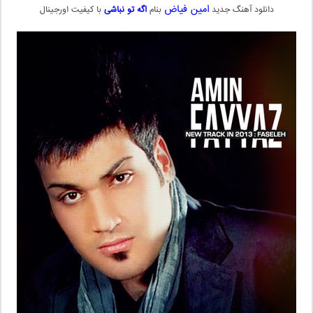
امین فیاض
دانلود آهنگ جدید
بنام
اگه تو نباشی
با کیفیت اورجینال