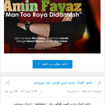
ادامه مطلب و دانلود
دانلود آهنگ جدید امین فیاض بنام دیوونتم
موضوعات:
تک آهنگ
,
جدیدترین ها
19 آوریل 2017
بدون نظر
امین فیاض
دیوونتم
دانلود آهنگ جدید
بنام “
” با لینک مستقیم