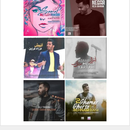
دانلود آلبوم جدید سیروان
دانلود آهنگ جدید علیرضا
خسروی بنام مونولوگ
قربانی بنام خیال خوش
دانلود آهنگ جدید رضا
دانلود آهنگ جدید علی
بهرام بنام نگار
لهراسبی بنام صورت
دانلود آهنگ جدید مهدی
دانلود آهنگ جدید فرزاد
یراحی بنام اسرار
فرزین بنام آتیش