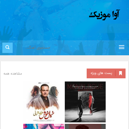
پست های ویژه
مشاهده همه