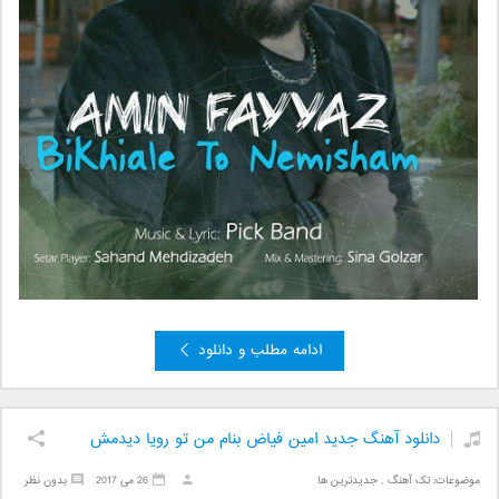
ادامه مطلب و دانلود
دانلود آهنگ جدید امین فیاض بنام من تو رویا دیدمش
موضوعات:
تک آهنگ
,
جدیدترین ها
26 می 2017
بدون نظر