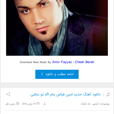
Amin Fayyaz
Chesh Berah
Download New Music By
|
ادامه مطلب و دانلود
دانلود آهنگ جدید امین فیاض بنام اگه تو نباشی
موضوعات:
آرشیو
,
تک آهنگ
19 ژوئن 2016
بدون نظر