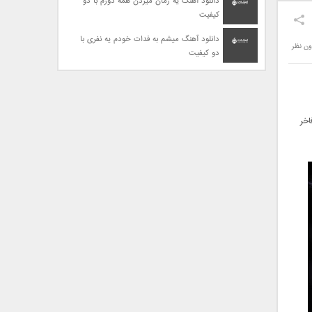
دانلود آهنگ یه زمان میزدن همه دورم با دو
کیفیت
دانلود آهنگ میشم به فدات خودم یه نفری با
ون نظر
دو کیفیت
اخر