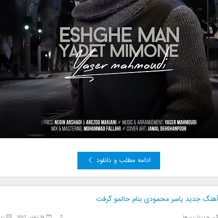
ادامه مطلب و دانلود
 آهنگ جدید یاسر محمودی بنام حالمو گرفت
گ
,
جدیدترین ها
14 نوامبر 2017
بد