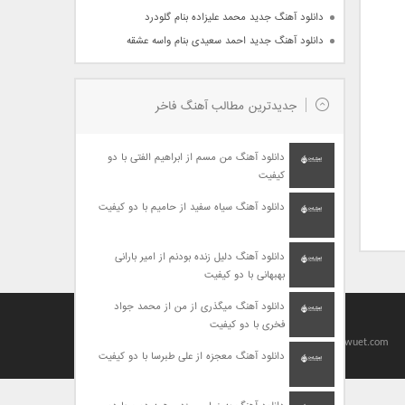
دانلود آهنگ جدید محمد علیزاده بنام گلودرد
دانلود آهنگ جدید احمد سعیدی بنام واسه عشقه
جدیدترین مطالب آهنگ فاخر
دانلود آهنگ من مسم از ابراهیم الفتی با دو
کیفیت
دانلود آهنگ سیاه سفید از حامیم با دو کیفیت
دانلود آهنگ دلیل زنده بودنم از امیر بارانی
بهبهانی با دو کیفیت
دانلود آهنگ میگذری از من از محمد جواد
فخری با دو کیفیت
Designed By
baharseo
Copyright 2010-2021 | Allright Reserved by viagrawuet.com
دانلود آهنگ معجزه از علی طبرسا با دو کیفیت