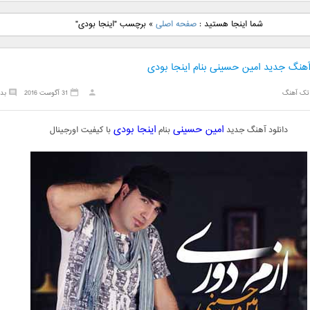
نگ جدید رضا
دانلود آهنگ جدید علی
دانلود آهنگ جدید مهدی
دانلود آهنگ ج
شما اینجا هستید :
صفحه اصلی
»
برچسب "اینجا بودی"
بنام نگار
لهراسبی بنام صورت
یراحی بنام اسرار
فرزین بنام
 آهنگ جدید امین حسینی بنام اینجا بودی
تک آهنگ
31 آگوست 2016
بد
امین حسینی
اینجا بودی
دانلود آهنگ جدید
بنام
با کیفیت اورجینال