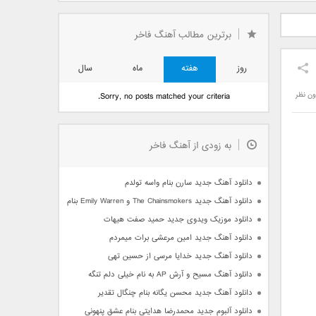
دید فرزاد
دانلود آهنگ جدید بهنام
دانلود آهنگ جدید علی
 آتیش
بانی بنام قرص قمر 2
یاسینی بنام دورترین نزدیک
برترین مطالب آهنگ فاخر
روز
هفته
ماه
سال
ون نظر
Sorry, no posts matched your criteria.
به زودی از آهنگ فاخر
دانلود آهنگ جدید سارن بنام واسه تولدم
دانلود آهنگ جدید The Chainsmokers و Emily Warren بنام Side Effects
دانلود موزیک ویدوی جدید حمید صفت هیهات
دانلود آهنگ جدید امین مرعشی برات میمردم
دانلود آهنگ جدید خدایا مرسی از حسین تهی
دانلود آهنگ مسیح و آرش AP به نام خیلی دلم تنگه
دانلود آهنگ جدید محسن یگانه بنام چنگال تقدیر
دانلود آلبوم جدید محمدرضا هدایتی بنام عشق پنهونی