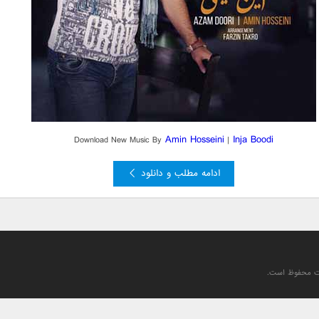
Amin Hosseini
Inja Boodi
Download New Music By
|
ادامه مطلب و دانلود
یت محفوظ است.