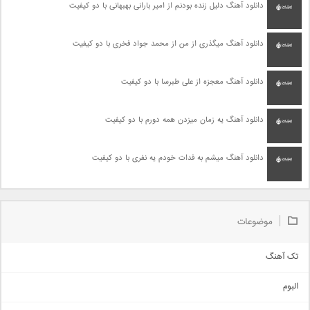
دانلود آهنگ دلیل زنده بودنم از امیر بارانی بهبهانی با دو کیفیت
دانلود آهنگ میگذری از من از محمد جواد فخری با دو کیفیت
دانلود آهنگ معجزه از علی طبرسا با دو کیفیت
دانلود آهنگ یه زمان میزدن همه دورم با دو کیفیت
دانلود آهنگ میشم به فدات خودم یه نفری با دو کیفیت
موضوعات
تک آهنگ
آهنگ شاد
البوم
غمگین