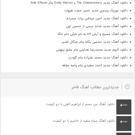
دانلود آهنگ جدید The Chainsmokers و Emily Warren بنام Side Effects
دانلود موزیک ویدوی جدید حمید صفت هیهات
دانلود آهنگ جدید امین مرعشی برات میمردم
دانلود آهنگ جدید خدایا مرسی از حسین تهی
دانلود آهنگ مسیح و آرش AP به نام خیلی دلم تنگه
دانلود آهنگ جدید محسن یگانه بنام چنگال تقدیر
دانلود آلبوم جدید محمدرضا هدایتی بنام عشق پنهونی
دانلود آهنگ جدید محمد علیزاده بنام گلودرد
دانلود آهنگ جدید احمد سعیدی بنام واسه عشقه
جدیدترین مطالب آهنگ فاخر
دانلود آهنگ من مسم از ابراهیم الفتی با دو کیفیت
دانلود آهنگ سیاه سفید از حامیم با دو کیفیت