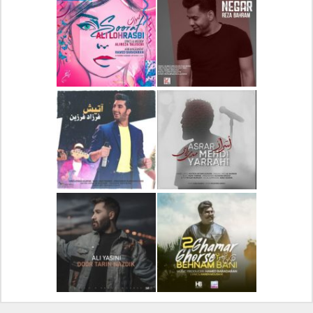
دانلود آلبوم جدید سیروان
دانلود آهنگ جدید علیرضا
خسروی بنام مونولوگ
قربانی بنام خیال خوش
دانلود آهنگ جدید رضا
دانلود آهنگ جدید علی
بهرام بنام نگار
لهراسبی بنام صورت
دانلود آهنگ جدید مهدی
دانلود آهنگ جدید فرزاد
یراحی بنام اسرار
فرزین بنام آتیش