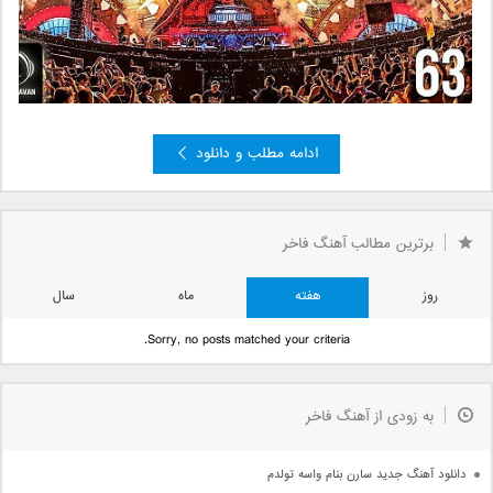
ادامه مطلب و دانلود
برترین مطالب آهنگ فاخر
روز
هفته
ماه
سال
Sorry, no posts matched your criteria.
به زودی از آهنگ فاخر
دانلود آهنگ جدید سارن بنام واسه تولدم