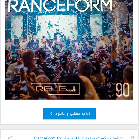
ادامه مطلب و دانلود
دانلود پادکست جدید RELEJI بنام TranceForm 89