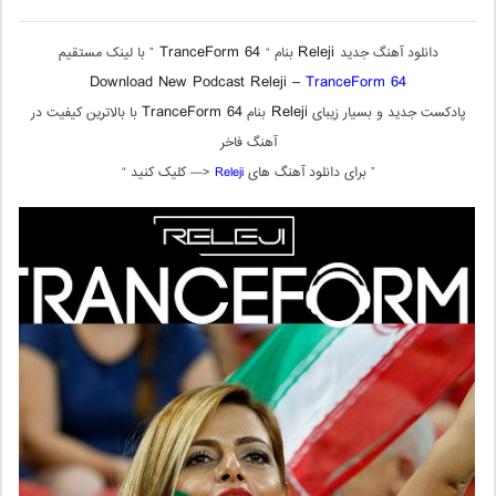
TranceForm 64
Releji
دانلود آهنگ جدید
بنام “
” با لینک مستقیم
Download New Podcast Releji –
TranceForm 64
TranceForm 64
Releji
پادکست جدید و بسیار زیبای
بنام
با بالاترین کیفیت در
آهنگ فاخر
” برای دانلود آهنگ های
Releji
<— کلیک کنید “