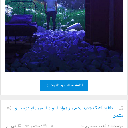
ادامه مطلب و دانلود
دانلود آهنگ جدید زخمی و بهزاد لیتو و کنیس بنام دوست و
دشمن
موضوعات:
تک آهنگ
,
جدیدترین ها
7 سپتامبر 2020
بدون نظر