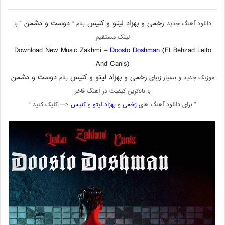
زخمی و بهزاد لیتو و کنیس
دوست و دشمن
دانلود آهنگ جدید
بنام “
” با
لینک مستقیم
Download New Music Zakhmi –
Doosto Doshman
(Ft Behzad Leito
And Canis)
زخمی و بهزاد لیتو و کنیس
دوست و دشمن
موزیک جدید و بسیار زیبای
بنام
با بالاترین کیفیت در آهنگ فاخر
” برای دانلود آهنگ های
زخمی
و
بهزاد لیتو
و
کنیس
<— کلیک کنید “