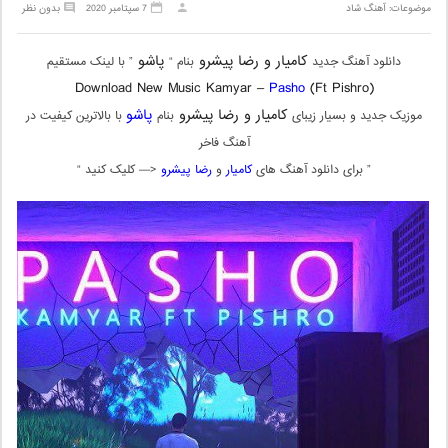
موضوعات:
آهنگ شاد
7 سپتامبر 2020
بدون نظر
کامیار و رضا پیشرو
پاشو
دانلود آهنگ جدید
بنام “
” با لینک مستقیم
Download New Music Kamyar –
Pasho
(Ft Pishro)
کامیار و رضا پیشرو
پاشو
موزیک جدید و بسیار زیبای
بنام
با بالاترین کیفیت در
آهنگ فاخر
” برای دانلود آهنگ های
کامیار
و
رضا پیشرو
<— کلیک کنید “