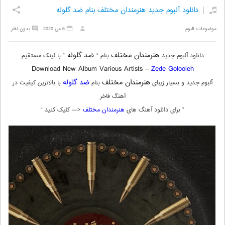
دانلود آلبوم جدید هنرمندان مختلف بنام ضد گلوله
موضوعات:
البوم
6 می 2020
بدون نظر
هنرمندان مختلف
ضد گلوله
دانلود آلبوم جدید
بنام “
” با لینک مستقیم
Download New Album Various Artists –
Zede Golooleh
هنرمندان مختلف
ضد گلوله
آلبوم جدید و بسیار زیبای
بنام
با بالاترین کیفیت در
آهنگ فاخر
” برای دانلود آهنگ های
هنرمندان مختلف
<— کلیک کنید “