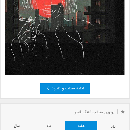
ادامه مطلب و دانلود
»
4
3
2
صفحه 1 از 4
1
برترین مطالب آهنگ فاخر
روز
هفته
ماه
سال