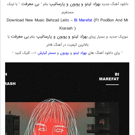
بهزاد لیتو و
پوبون و پارسالیپ
بی معرفت
دانلود آهنگ جدید
بنام “
” با لینک
مستقیم
Download New Music Behzad Leito –
Bi Marefat
(Ft PooBon And Mr
Kiarash )
بهزاد لیتو و
پوبون و پارسالیپ
بی معرفت
موزیک جدید و بسیار زیبای
بنام
با
بالاترین کیفیت در آهنگ فاخر
” برای دانلود آهنگ های
بهزاد لیتو
و
پوبون
و
مستر کیارش
<— کلیک کنید “