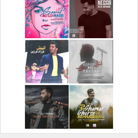
دانلود آلبوم جدید سیروان
دانلود آهنگ جدید علیرضا
خسروی بنام مونولوگ
قربانی بنام خیال خوش
دانلود آهنگ جدید رضا
دانلود آهنگ جدید علی
بهرام بنام نگار
لهراسبی بنام صورت
دانلود آهنگ جدید مهدی
دانلود آهنگ جدید فرزاد
یراحی بنام اسرار
فرزین بنام آتیش