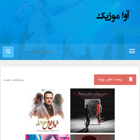
پست های ویژه
مشاهده همه