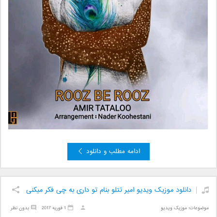
ادامه مطلب و دانلود
دانلود موزیک ویدیو امیر تتلو بنام تو داری به چی فکر میکنی
موضوعات:
موزیک ویدیو
1 فوریه 2017
بدون نظر