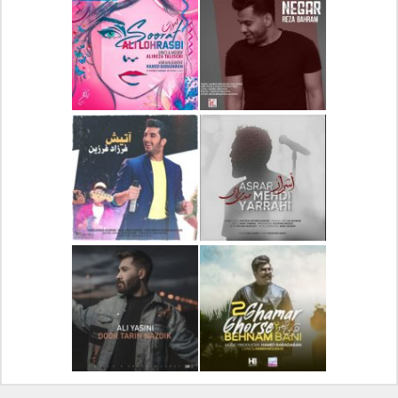
دانلود آلبوم جدید سیروان
دانلود آهنگ جدید علیرضا
خسروی بنام مونولوگ
قربانی بنام خیال خوش
دانلود آهنگ جدید رضا
دانلود آهنگ جدید علی
بهرام بنام نگار
لهراسبی بنام صورت
دانلود آهنگ جدید مهدی
دانلود آهنگ جدید فرزاد
یراحی بنام اسرار
فرزین بنام آتیش