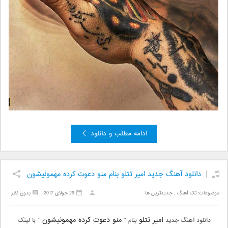
ادامه مطلب و دانلود
دانلود آهنگ جدید امیر تتلو بنام منو دعوت کرده مهمونیشون
موضوعات:
تک آهنگ
,
جدیدترین ها
29 جولای 2017
بدون نظر
امیر تتلو
منو دعوت کرده مهمونیشون
دانلود آهنگ جدید
بنام “
” با لینک