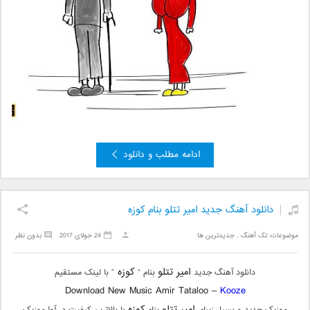
ادامه مطلب و دانلود
دانلود آهنگ جدید امیر تتلو بنام کوزه
موضوعات:
تک آهنگ
,
جدیدترین ها
24 جولای 2017
بدون نظر
امیر تتلو
کوزه
دانلود آهنگ جدید
بنام “
” با لینک مستقیم
Download New Music Amir Tataloo –
Kooze
امیر تتلو
کوزه