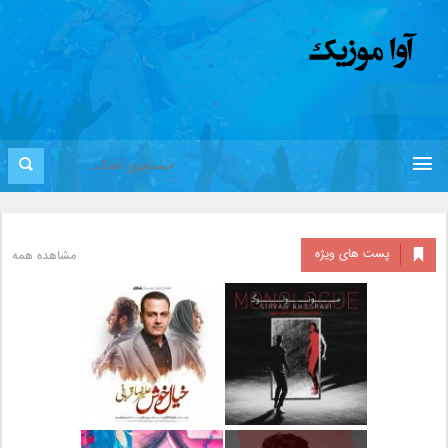
پست های ویژه
مشاهده همه