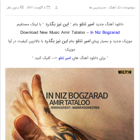
موضوعات:
تک آهنگ
,
جدیدترین ها
2 آگوست 2017
بدون نظر
امیر تتلو
این نیز بگذرد
دانلود آهنگ جدید
بنام “
” با لینک مستقیم
Download New Music Amir Tataloo –
In Niz Bogzarad
امیر تتلو
این نیز بگذرد
موزیک جدید و بسیار زیبای
بنام
با بالاترین کیفیت در آوا
موزیک
” برای دانلود آهنگ های
امیر تتلو
<— کلیک کنید “