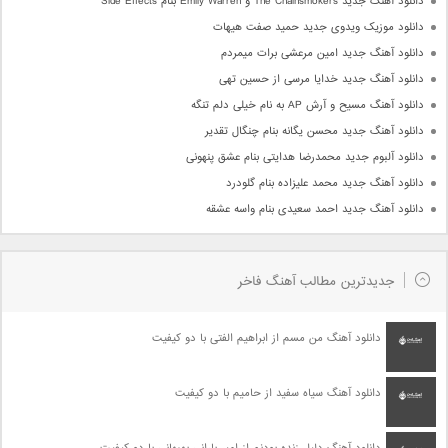
دانلود آهنگ جدید The Chainsmokers و Emily Warren بنام Side Effects
دانلود موزیک ویدوی جدید حمید صفت هیهات
دانلود آهنگ جدید امین مرعشی برات میمردم
دانلود آهنگ جدید خدایا مرسی از حسین تهی
دانلود آهنگ مسیح و آرش AP به نام خیلی دلم تنگه
دانلود آهنگ جدید محسن یگانه بنام چنگال تقدیر
دانلود آلبوم جدید محمدرضا هدایتی بنام عشق پنهونی
دانلود آهنگ جدید محمد علیزاده بنام گلودرد
دانلود آهنگ جدید احمد سعیدی بنام واسه عشقه
جدیدترین مطالب آهنگ فاخر
دانلود آهنگ من مسم از ابراهیم الفتی با دو کیفیت
دانلود آهنگ سیاه سفید از حامیم با دو کیفیت