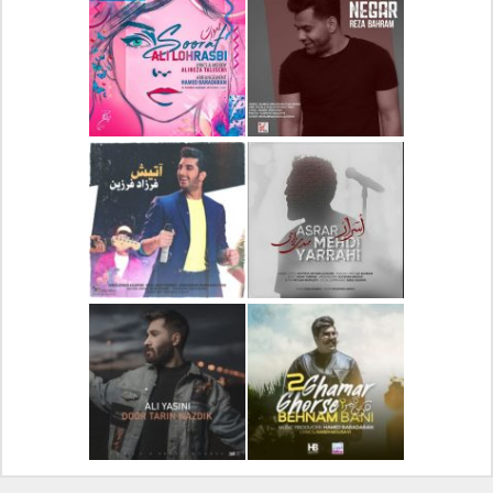
دانلود آلبوم جدید سیروان
دانلود آهنگ جدید علیرضا
خسروی بنام مونولوگ
قربانی بنام خیال خوش
دانلود آهنگ جدید رضا
دانلود آهنگ جدید علی
بهرام بنام نگار
لهراسبی بنام صورت
دانلود آهنگ جدید مهدی
دانلود آهنگ جدید فرزاد
یراحی بنام اسرار
فرزین بنام آتیش