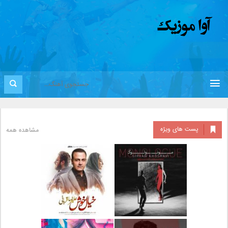
پست های ویژه
مشاهده همه