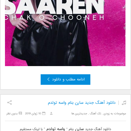
ادامه مطلب و دانلود
دانلود آهنگ جدید سارن بنام واسه تولدم
موضوعات:
به زودی
,
تک آهنگ
,
جدیدترین ها
10 ژوئن 2019
بدون نظر
سارن
واسه تولدم
دانلود آهنگ جدید
بنام “
” با لینک مستقیم