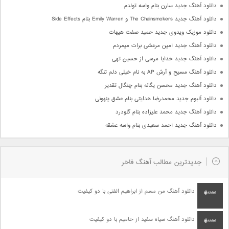
دانلود آهنگ جدید سارن بنام واسه تولدم
دانلود آهنگ جدید The Chainsmokers و Emily Warren بنام Side Effects
دانلود موزیک ویدوی جدید حمید صفت هیهات
دانلود آهنگ جدید امین مرعشی برات میمردم
دانلود آهنگ جدید خدایا مرسی از حسین تهی
دانلود آهنگ مسیح و آرش AP به نام خیلی دلم تنگه
دانلود آهنگ جدید محسن یگانه بنام چنگال تقدیر
دانلود آلبوم جدید محمدرضا هدایتی بنام عشق پنهونی
دانلود آهنگ جدید محمد علیزاده بنام گلودرد
دانلود آهنگ جدید احمد سعیدی بنام واسه عشقه
جدیدترین مطالب آهنگ فاخر
دانلود آهنگ من مسم از ابراهیم الفتی با دو کیفیت
دانلود آهنگ سیاه سفید از حامیم با دو کیفیت