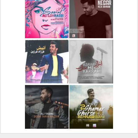
دانلود آلبوم جدید سیروان
دانلود آهنگ جدید علیرضا
خسروی بنام مونولوگ
قربانی بنام خیال خوش
دانلود آهنگ جدید رضا
دانلود آهنگ جدید علی
بهرام بنام نگار
لهراسبی بنام صورت
دانلود آهنگ جدید مهدی
دانلود آهنگ جدید فرزاد
یراحی بنام اسرار
فرزین بنام آتیش