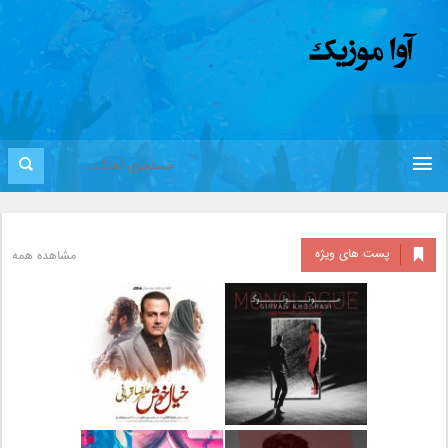
پست های ویژه
مشاهده همه