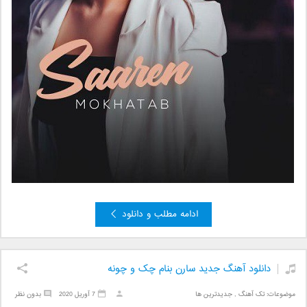
ادامه مطلب و دانلود
دانلود آهنگ جدید سارن بنام چک و چونه
موضوعات:
تک آهنگ
,
جدیدترین ها
7 آوریل 2020
بدون نظر