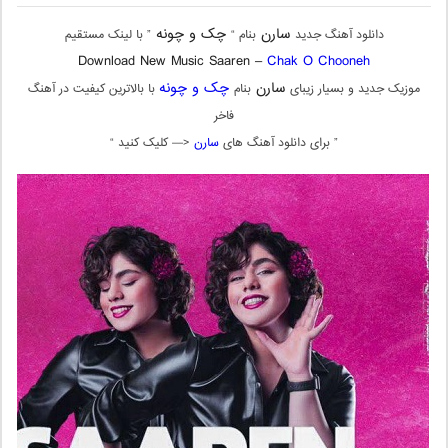
سارن
چک و چونه
دانلود آهنگ جدید
بنام “
” با لینک مستقیم
Download New Music Saaren –
Chak O Chooneh
سارن
چک و چونه
موزیک جدید و بسیار زیبای
بنام
با بالاترین کیفیت در آهنگ
فاخر
” برای دانلود آهنگ های
سارن
<— کلیک کنید “