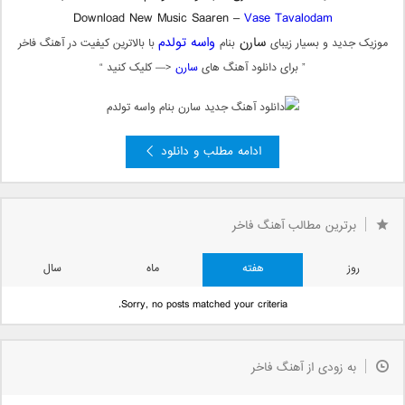
Download New Music Saaren –
Vase Tavalodam
سارن
واسه تولدم
موزیک جدید و بسیار زیبای
بنام
با بالاترین کیفیت در آهنگ فاخر
” برای دانلود آهنگ های
سارن
<— کلیک کنید “
ادامه مطلب و دانلود
برترین مطالب آهنگ فاخر
روز
هفته
ماه
سال
Sorry, no posts matched your criteria.
به زودی از آهنگ فاخر