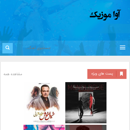
پست های ویژه
مشاهده همه