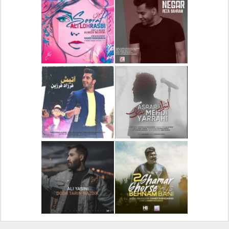
دانلود آلبوم جدید سیروان
دانلود آهنگ جدید علیرضا
خسروی بنام مونولوگ
قربانی بنام خیال خوش
دانلود آهنگ جدید رضا
دانلود آهنگ جدید علی
بهرام بنام نگار
لهراسبی بنام صورت
دانلود آهنگ جدید مهدی
دانلود آهنگ جدید فرزاد
یراحی بنام اسرار
فرزین بنام آتیش